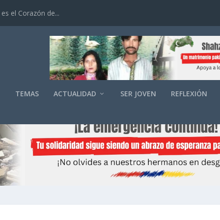
es el Corazón de...
O
TEMAS
ACTUALIDAD
SER JOVEN
REFLEXIÓN