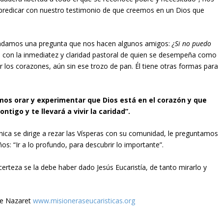
redicar con nuestro testimonio de que creemos en un Dios que
asladamos una pregunta que nos hacen algunos amigos:
¿
Si no puedo
 con la inmediatez y claridad pastoral de quien se desempeña como
r los corazones, aún sin ese trozo de pan. Él tiene otras formas para
os orar y experimentar que Dios está en el corazón y que
tigo y te llevará a vivir la caridad”.
ica se dirige a rezar las Vísperas con su comunidad, le preguntamos
s: “Ir a lo profundo, para descubrir lo importante”.
erteza se la debe haber dado Jesús Eucaristía, de tanto mirarlo y
de Nazaret
www.misioneraseucaristicas.org