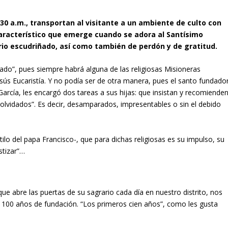
30 a.m., transportan al visitante a un ambiente de culto con
característico que emerge cuando se adora al Santísimo
io escudriñado, así como también de perdón y de gratitud.
ado”, pues siempre habrá alguna de las religiosas Misioneras
sús Eucaristía. Y no podía ser de otra manera, pues el santo fundado
arcía, les encargó dos tareas a sus hijas: que insistan y recomiende
olvidados”. Es decir, desamparados, impresentables o sin el debido
lo del papa Francisco-, que para dichas religiosas es su impulso, su
stizar”…
ue abre las puertas de su sagrario cada día en nuestro distrito, nos
 100 años de fundación. “Los primeros cien años”, como les gusta