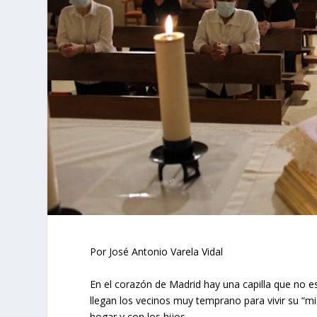
Por José Antonio Varela Vidal
En el corazón de Madrid hay una capilla que no e
llegan los vecinos muy temprano para vivir su “misa
hogar y con los hijos.