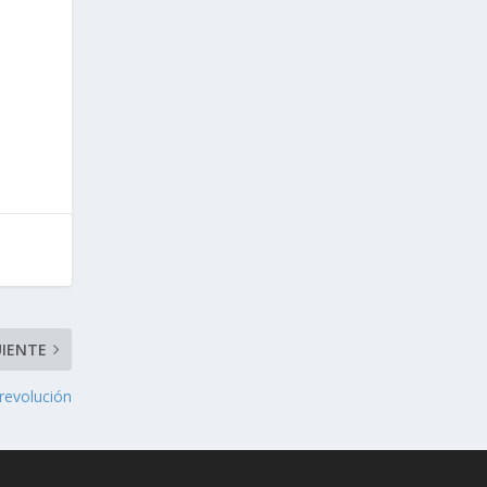
UIENTE
revolución