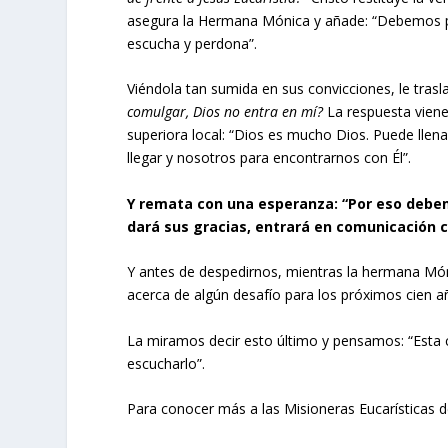
asegura la Hermana Mónica y añade: “Debemos p
escucha y perdona”.
Viéndola tan sumida en sus convicciones, le tr
comulgar, Dios no entra en mí
?
La respuesta viene
superiora local: “Dios es mucho Dios. Puede llena
llegar y nosotros para encontrarnos con Él”.
Y remata con una esperanza: “Por eso debem
dará sus gracias, entrará en comunicación con
Y antes de despedirnos, mientras la hermana Món
acerca de algún desafío para los próximos cien año
La miramos decir esto último y pensamos: “Esta c
escucharlo”.
Para conocer más a las Misioneras Eucarísticas 