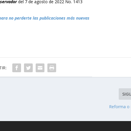
bservador
del 7 de agosto de 2022 No. 1413
para no perderte las publicaciones más nuevas
IR:
SIG
Reforma o 