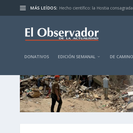
MÁS LEÍDOS:
Hecho científico: la Hostia consagrada 
DONATIVOS
EDICIÓN SEMANAL
DE CAMIN