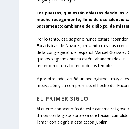
Las puertas, que están abiertas desde las 7.
mucho recogimiento, lleno de ese silencio 
Sacramento: ambiente de diálogo, de mister
Por lo tanto, ese sagrario nunca estará “abandon
Eucarísticas de Nazaret, cruzando miradas con Je
de la congregación, el español Manuel González G
que los sagrarios nunca estén “abandonados” ni “
reconocimiento al interior de los templos.
Y por otro lado, acuñó un neologismo –muy al esti
motivación y su compromiso: el hecho de “Eucari
EL PRIMER SIGLO
Al querer conocer más de este carisma religioso q
dimos con la grata sorpresa que habían cumplido
llamar con alegría a esta etapa jubilar.