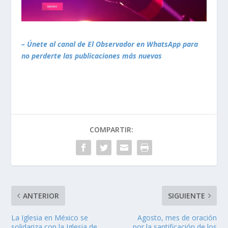
– Únete al canal de El Observador en WhatsApp para
no perderte las publicaciones más nuevas
COMPARTIR:
ANTERIOR
SIGUIENTE
La Iglesia en México se
Agosto, mes de oración
solidariza con la Iglesia de
por la santificación de los