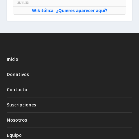
25/11/23
Wikitólica
¿Quieres aparecer aquí?
·
Inicio
Donativos
Contacto
Suscripciones
Nosotros
Equipo