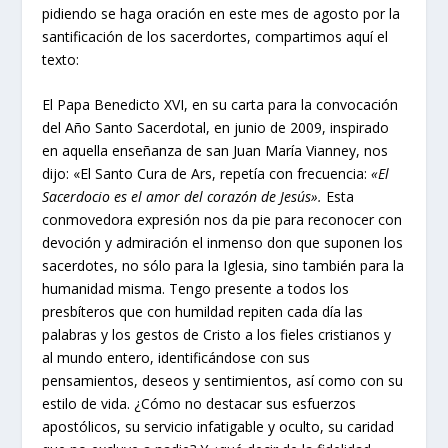
pidiendo se haga oración en este mes de agosto por la
santificación de los sacerdortes, compartimos aquí el
texto:
El Papa Benedicto XVI, en su carta para la convocación
del Año Santo Sacerdotal, en junio de 2009, inspirado
en aquella enseñanza de san Juan María Vianney, nos
dijo: «El Santo Cura de Ars, repetía con frecuencia:
«El
Sacerdocio es el amor del corazón de Jesús».
Esta
conmovedora expresión nos da pie para reconocer con
devoción y admiración el inmenso don que suponen los
sacerdotes, no sólo para la Iglesia, sino también para la
humanidad misma. Tengo presente a todos los
presbíteros que con humildad repiten cada día las
palabras y los gestos de Cristo a los fieles cristianos y
al mundo entero, identificándose con sus
pensamientos, deseos y sentimientos, así como con su
estilo de vida. ¿Cómo no destacar sus esfuerzos
apostólicos, su servicio infatigable y oculto, su caridad