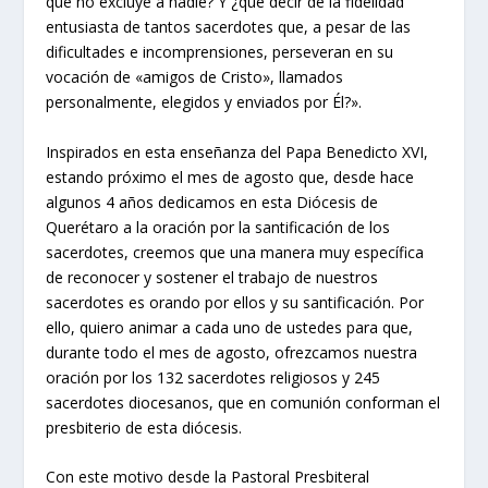
que no excluye a nadie? Y ¿qué decir de la fidelidad
entusiasta de tantos sacerdotes que, a pesar de las
dificultades e incomprensiones, perseveran en su
vocación de «amigos de Cristo», llamados
personalmente, elegidos y enviados por Él?».
Inspirados en esta enseñanza del Papa Benedicto XVI,
estando próximo el mes de agosto que, desde hace
algunos 4 años dedicamos en esta Diócesis de
Querétaro a la oración por la santificación de los
sacerdotes, creemos que una manera muy específica
de reconocer y sostener el trabajo de nuestros
sacerdotes es orando por ellos y su santificación. Por
ello, quiero animar a cada uno de ustedes para que,
durante todo el mes de agosto, ofrezcamos nuestra
oración por los 132 sacerdotes religiosos y 245
sacerdotes diocesanos, que en comunión conforman el
presbiterio de esta diócesis.
Con este motivo desde la Pastoral Presbiteral