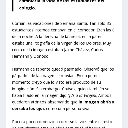
cambiaría la vida de los estudiantes del
colegio.
Corrían las vacaciones de Semana Santa. Tan solo 35
estudiantes internos cenaban en el comedor. Eran las 8
de la noche. A la derecha de la mesa, en la pared
estaba una litografía de la Virgen de los Dolores. Muy
cerca de la imagen estaban Jaime Chávez, Carlos
Hermann y Donoso.
Hermann de repente quedó pasmado. Observó que los
párpados de la imagen se movían. En un primer
momento creyó que lo visto era producto de su
imaginación. Sin embargo, Chávez, quien también se
había fijado en la imagen dijo
“¡Ve a la Virgen!
; Ambos
quedaron atónitos observando que
la imagen abría y
cerraba los ojos
como una persona viva.
Poco a poco comenzó a correrse la voz entre el resto