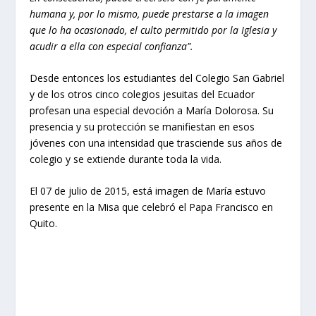
humana y, por lo mismo, puede prestarse a la imagen
que lo ha ocasionado, el culto permitido por la Iglesia y
acudir a ella con especial confianza”.
Desde entonces los estudiantes del Colegio San Gabriel
y de los otros cinco colegios jesuitas del Ecuador
profesan una especial devoción a María Dolorosa. Su
presencia y su protección se manifiestan en esos
jóvenes con una intensidad que trasciende sus años de
colegio y se extiende durante toda la vida.
El 07 de julio de 2015, está imagen de María estuvo
presente en la Misa que celebró el Papa Francisco en
Quito.