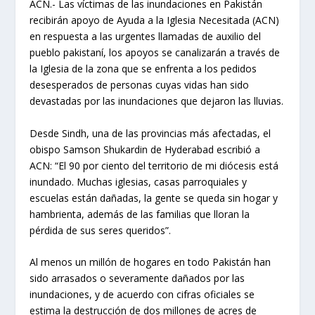
ACN.- Las víctimas de las inundaciones en Pakistán
recibirán apoyo de Ayuda a la Iglesia Necesitada (ACN)
en respuesta a las urgentes llamadas de auxilio del
pueblo pakistaní, los apoyos se canalizarán a través de
la Iglesia de la zona que se enfrenta a los pedidos
desesperados de personas cuyas vidas han sido
devastadas por las inundaciones que dejaron las lluvias.
Desde Sindh, una de las provincias más afectadas, el
obispo Samson Shukardin de Hyderabad escribió a
ACN: “El 90 por ciento del territorio de mi diócesis está
inundado. Muchas iglesias, casas parroquiales y
escuelas están dañadas, la gente se queda sin hogar y
hambrienta, además de las familias que lloran la
pérdida de sus seres queridos”.
Al menos un millón de hogares en todo Pakistán han
sido arrasados ​​o severamente dañados por las
inundaciones, y de acuerdo con cifras oficiales se
estima la destrucción de dos millones de acres de