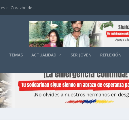
es el Corazón de...
O
TEMAS
ACTUALIDAD
SER JOVEN
REFLEXIÓN