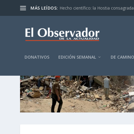
MÁS LEÍDOS:
Hecho científico: la Hostia consagrada 
DONATIVOS
EDICIÓN SEMANAL
DE CAMIN