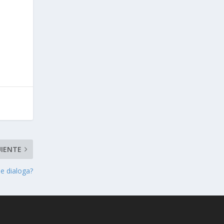
UIENTE
se dialoga?