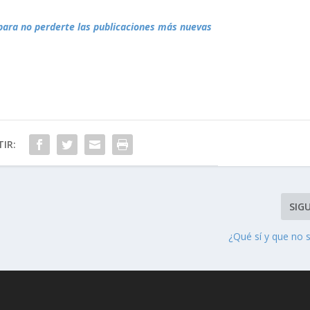
para no perderte las publicaciones más nuevas
IR:
SIG
¿Qué sí y que no 