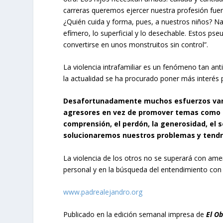
carreras queremos ejercer nuestra profesión fue
¿Quién cuida y forma, pues, a nuestros niños? Nadie
efímero, lo superficial y lo desechable. Estos ps
convertirse en unos monstruitos sin control”.
La violencia intrafamiliar es un fenómeno tan an
la actualidad se ha procurado poner más interés
Desafortunadamente muchos esfuerzos van m
agresores en vez de promover temas como el
comprensión, el perdón, la generosidad, el 
solucionaremos nuestros problemas y tend
La violencia de los otros no se superará con am
personal y en la búsqueda del entendimiento con
www.padrealejandro.org
Publicado en la edición semanal impresa de
El O