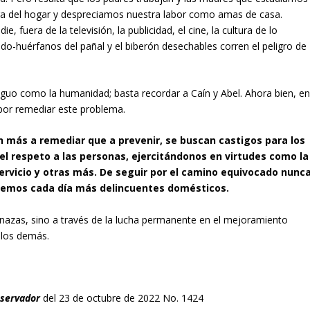
ra del hogar y despreciamos nuestra labor como amas de casa.
, fuera de la televisión, la publicidad, el cine, la cultura de lo
eudo-huérfanos del pañal y el biberón desechables corren el peligro de
tiguo como la humanidad; basta recordar a Caín y Abel. Ahora bien, e
 por remediar este problema.
ás a remediar que a prevenir, se buscan castigos para los
 respeto a las personas, ejercitándonos en virtudes como la
servicio y otras más. De seguir por el camino equivocado nunc
remos cada día más delincuentes domésticos.
enazas, sino a través de la lucha permanente en el mejoramiento
 los demás.
bservador
del 23 de octubre de 2022 No. 1424