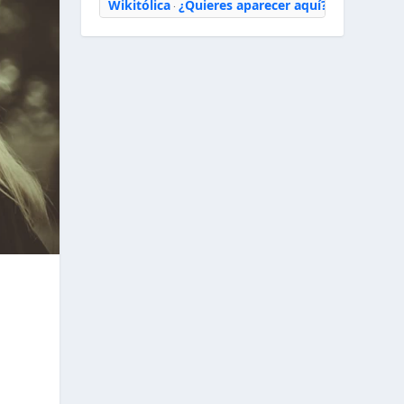
Wikitólica
¿Quieres aparecer aquí?
·