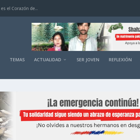
es el Corazón de...
O
TEMAS
ACTUALIDAD
SER JOVEN
REFLEXIÓN