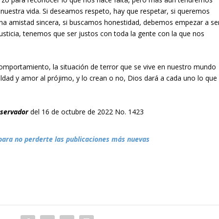
 nuestra vida. Si deseamos respeto, hay que respetar, si queremos
na amistad sincera, si buscamos honestidad, debemos empezar a se
sticia, tenemos que ser justos con toda la gente con la que nos
mportamiento, la situación de terror que se vive en nuestro mundo
ldad y amor al prójimo, y lo crean o no, Dios dará a cada uno lo que
bservador
del 16 de octubre de 2022 No. 1423
para no perderte las publicaciones más nuevas