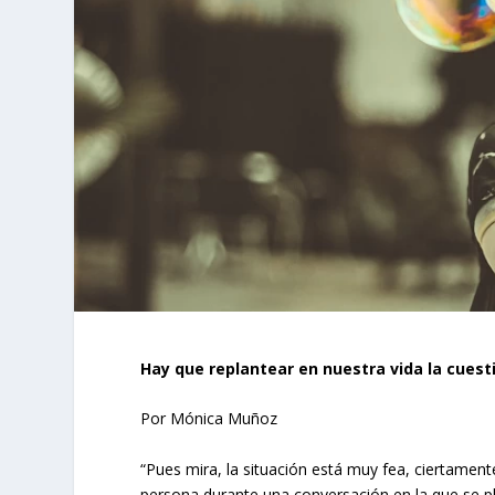
Hay que replantear en nuestra vida la cuesti
Por Mónica Muñoz
“Pues mira, la situación está muy fea, ciertamen
persona durante una conversación en la que se pl