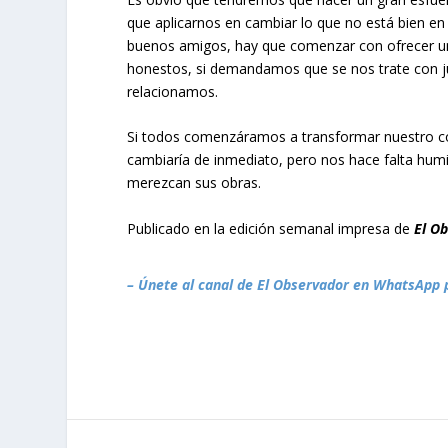
que aplicarnos en cambiar lo que no está bien en
buenos amigos, hay que comenzar con ofrecer u
honestos, si demandamos que se nos trate con ju
relacionamos.
Si todos comenzáramos a transformar nuestro co
cambiaría de inmediato, pero nos hace falta humi
merezcan sus obras.
Publicado en la edición semanal impresa de
El O
– Únete al canal de El Observador en WhatsApp 