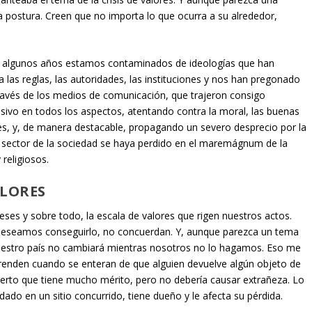
postura. Creen que no importa lo que ocurra a su alrededor,
 algunos años estamos contaminados de ideologías que han
a las reglas, las autoridades, las instituciones y nos han pregonado
 través de los medios de comunicación, que trajeron consigo
sivo en todos los aspectos, atentando contra la moral, las buenas
res, y, de manera destacable, propagando un severo desprecio por la
 sector de la sociedad se haya perdido en el maremágnum de la
 religiosos.
ALORES
eses y sobre todo, la escala de valores que rigen nuestros actos.
eseamos conseguirlo, no concuerdan. Y, aunque parezca un tema
 nuestro país no cambiará mientras nosotros no lo hagamos. Eso me
prenden cuando se enteran de que alguien devuelve algún objeto de
cierto que tiene mucho mérito, pero no debería causar extrañeza. Lo
dado en un sitio concurrido, tiene dueño y le afecta su pérdida.