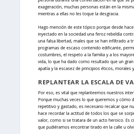
exageración, muchas personas están en la misma 
mientras a ellas no les toque la desgracia.
Hago mención de este tópico porque desde hace
inyectado en la sociedad una feroz rebeldía contr
una falsa libertad, males que se han infiltrado a
programas de escaso contenido edificante, permi
costumbres, el respeto a la familia y a los mayo
vida, lo que ha dado como resultado que un gran
apatía y la escasez de principios éticos, morales y
REPLANTEAR LA ESCALA DE V
Por eso, es vital que replanteemos nuestros inter
Porque muchas veces lo que queremos y cómo d
repetitivo y gastado, es necesario recalcar que
hace recordar la actitud de todos los que se sor
valor, como si se tratara de un acto heroico. Es 
que pudiéramos encontrar tirado en la calle u olvi