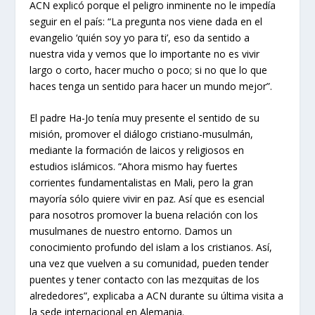
ACN explicó porque el peligro inminente no le impedía
seguir en el país: “La pregunta nos viene dada en el
evangelio ‘quién soy yo para ti’, eso da sentido a
nuestra vida y vemos que lo importante no es vivir
largo o corto, hacer mucho o poco; si no que lo que
haces tenga un sentido para hacer un mundo mejor”.
El padre Ha-Jo tenía muy presente el sentido de su
misión, promover el diálogo cristiano-musulmán,
mediante la formación de laicos y religiosos en
estudios islámicos. “Ahora mismo hay fuertes
corrientes fundamentalistas en Mali, pero la gran
mayoría sólo quiere vivir en paz. Así que es esencial
para nosotros promover la buena relación con los
musulmanes de nuestro entorno. Damos un
conocimiento profundo del islam a los cristianos. Así,
una vez que vuelven a su comunidad, pueden tender
puentes y tener contacto con las mezquitas de los
alrededores”, explicaba a ACN durante su última visita a
la sede internacional en Alemania.