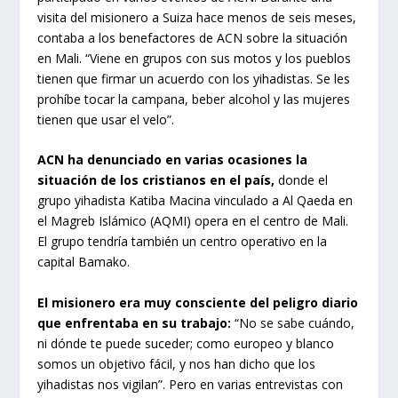
visita del misionero a Suiza hace menos de seis meses,
contaba a los benefactores de ACN sobre la situación
en Mali. “Viene en grupos con sus motos y los pueblos
tienen que firmar un acuerdo con los yihadistas. Se les
prohíbe tocar la campana, beber alcohol y las mujeres
tienen que usar el velo”.
ACN ha denunciado en varias ocasiones la
situación de los cristianos en el país,
donde el
grupo yihadista Katiba Macina vinculado a Al Qaeda en
el Magreb Islámico (AQMI) opera en el centro de Mali.
El grupo tendría también un centro operativo en la
capital Bamako.
El misionero era muy consciente del peligro diario
que enfrentaba en su trabajo:
“No se sabe cuándo,
ni dónde te puede suceder; como europeo y blanco
somos un objetivo fácil, y nos han dicho que los
yihadistas nos vigilan”. Pero en varias entrevistas con