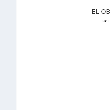
EL O
Dic 1