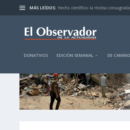
MÁS LEÍDOS:
Hecho científico: la Hostia consagrada 
DONATIVOS
EDICIÓN SEMANAL
DE CAMIN