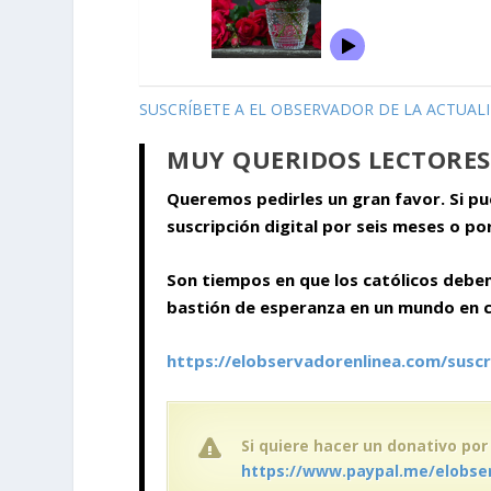
SUSCRÍBETE A EL OBSERVADOR DE LA ACTUAL
MUY QUERIDOS LECTORES
Queremos pedirles un gran favor. Si p
suscripción digital por seis meses o po
Son tiempos en que los católicos debe
bastión de esperanza en un mundo en cr
https://elobservadorenlinea.com/suscr
Si quiere hacer un donativo por
https://www.paypal.me/elobse