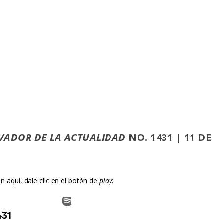
VADOR DE LA ACTUALIDAD
NO. 1431 | 11 DE
 aquí, dale clic en el botón de
play
: