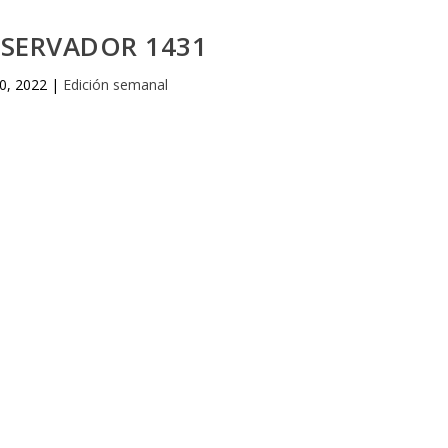
BSERVADOR 1431
0, 2022
|
Edición semanal