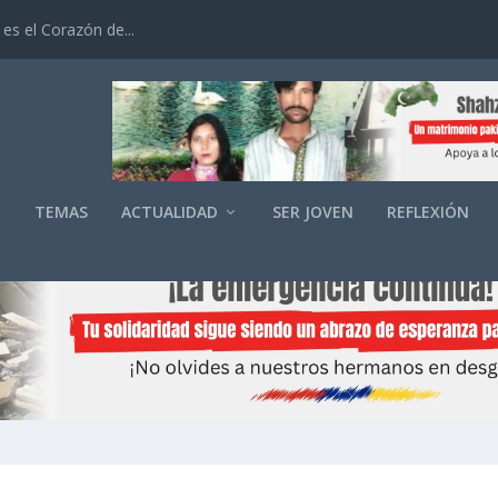
es el Corazón de...
O
TEMAS
ACTUALIDAD
SER JOVEN
REFLEXIÓN