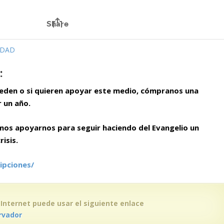
IDAD
:
ueden o si quieren apoyar este medio, cómpranos una
r un año.
mos apoyarnos para seguir haciendo del Evangelio un
isis.
ipciones/
 Internet puede usar el siguiente enlace
rvador