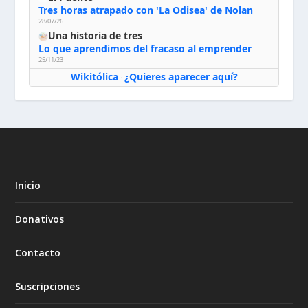
Tres horas atrapado con 'La Odisea' de Nolan
28/07/26
Una historia de tres
Lo que aprendimos del fracaso al emprender
25/11/23
Wikitólica
¿Quieres aparecer aquí?
·
Inicio
Donativos
Contacto
Suscripciones