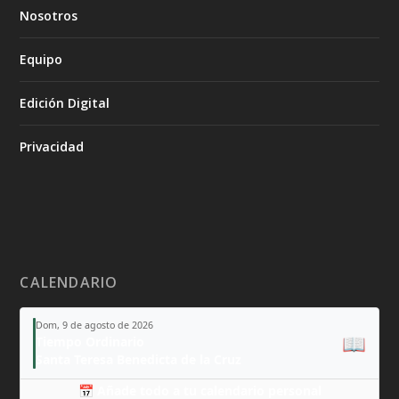
Nosotros
Equipo
Edición Digital
Privacidad
CALENDARIO
Dom, 9 de agosto de 2026
📖
Tiempo Ordinario
Santa Teresa Benedicta de la Cruz
📅 Añade todo a tu calendario personal