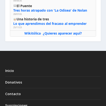
04/08/26
El Puente
Tres horas atrapado con 'La Odisea' de Nolan
28/07/26
Una historia de tres
Lo que aprendimos del fracaso al emprender
25/11/23
Wikitólica
¿Quieres aparecer aquí?
·
Inicio
Donativos
Contacto
Suscripciones