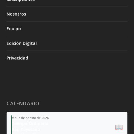
Nosotros
Equipo
Edición Digital
Privacidad
CALENDARIO
Vie, 7 de agosto de 2026
Tiempo Ordinario
📖
San Cayetano