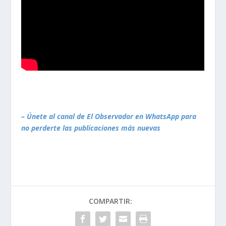
– Únete al canal de El Observador en WhatsApp para
no perderte las publicaciones más nuevas
COMPARTIR: