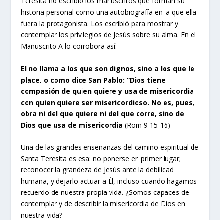
Teresita no escribió los manuscritos que forman su
historia personal como una autobiografía en la que ella
fuera la protagonista. Los escribió para mostrar y
contemplar los privilegios de Jesús sobre su alma. En el
Manuscrito A lo corrobora así:
El no llama a los que son dignos, sino a los que le
place, o como dice San Pablo: “Dios tiene
compasión de quien quiere y usa de misericordia
con quien quiere ser misericordioso. No es, pues,
obra ni del que quiere ni del que corre, sino de
Dios que usa de misericordia
(Rom 9 15-16)
Una de las grandes enseñanzas del camino espiritual de
Santa Teresita es esa: no ponerse en primer lugar;
reconocer la grandeza de Jesús ante la debilidad
humana, y dejarlo actuar a Él, incluso cuando hagamos
recuerdo de nuestra propia vida. ¿Somos capaces de
contemplar y de describir la misericordia de Dios en
nuestra vida?