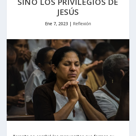
SINO LOS PRIVILEGIOS DE
JESÚS
Ene 7, 2023
|
Reflexión