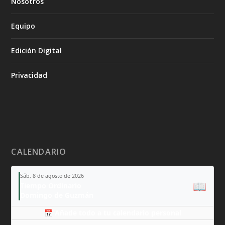
Nosotros
Equipo
Edición Digital
Privacidad
CALENDARIO
Sáb, 8 de agosto de 2026
📖
Tiempo Ordinario
Domingo de Guzmán
📅 Añade todo a tu calendario personal