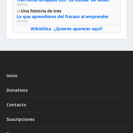
28/07/26
Una historia de tres
Lo que aprendimos del fracaso al emprender
25/11/23
Wikitólica
¿Quieres aparecer aquí?
·
Inicio
Donativos
Contacto
Suscripciones