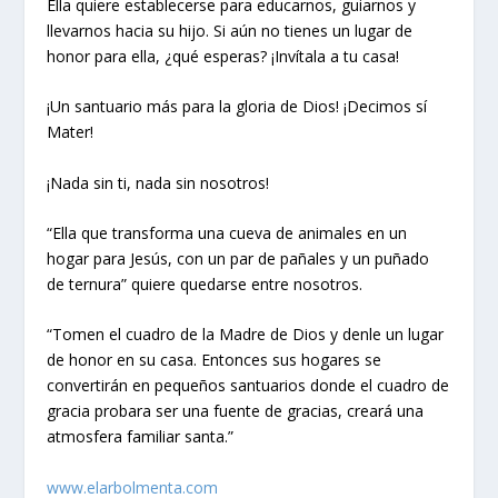
Ella quiere establecerse para educarnos, guiarnos y
llevarnos hacia su hijo. Si aún no tienes un lugar de
honor para ella, ¿qué esperas? ¡Invítala a tu casa!
¡Un santuario más para la gloria de Dios! ¡Decimos sí
Mater!
¡Nada sin ti, nada sin nosotros!
“Ella que transforma una cueva de animales en un
hogar para Jesús, con un par de pañales y un puñado
de ternura” quiere quedarse entre nosotros.
“Tomen el cuadro de la Madre de Dios y denle un lugar
de honor en su casa. Entonces sus hogares se
convertirán en pequeños santuarios donde el cuadro de
gracia probara ser una fuente de gracias, creará una
atmosfera familiar santa.”
www.elarbolmenta.com