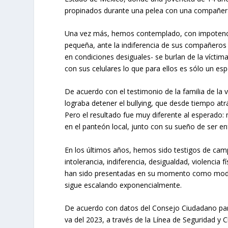
propinados durante una pelea con una compañera 
Una vez más, hemos contemplado, con impotencia,
pequeña, ante la indiferencia de sus compañeros d
en condiciones desiguales- se burlan de la víctim
con sus celulares lo que para ellos es sólo un esp
De acuerdo con el testimonio de la familia de la ví
lograba detener el bullying, que desde tiempo atrá
Pero el resultado fue muy diferente al esperado
en el panteón local, junto con su sueño de ser e
En los últimos años, hemos sido testigos de camp
intolerancia, indiferencia, desigualdad, violencia fí
han sido presentadas en su momento como modelo 
sigue escalando exponencialmente.
De acuerdo con datos del Consejo Ciudadano para 
va del 2023, a través de la Línea de Seguridad y