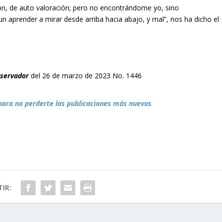
n, de auto valoración; pero no encontrándome yo, sino
n aprender a mirar desde arriba hacia abajo, y mal”, nos ha dicho el
bservador
del 26 de marzo de 2023 No. 1446
para no perderte las publicaciones más nuevas
IR: