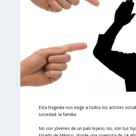
Esta tragedia nos exige a todos los actores soci
sociedad: la familia.
No son jóvenes de un país lejano; no, son tus hi
Estado de México, donde una jovencita de 14 añ