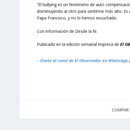
“El bullying es un fenómeno de auto compensació
disminuyendo al otro para sentirme más alto. Es u
Papa Francisco, y no lo hemos escuchado.
Con información de Desde la fe.
Publicado en la edición semanal impresa de
El O
– Únete al canal de El Observador en WhatsApp 
COMPART