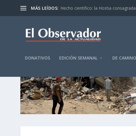
MÁS LEÍDOS:
Hecho científico: la Hostia consagrada 
DONATIVOS
EDICIÓN SEMANAL
DE CAMIN