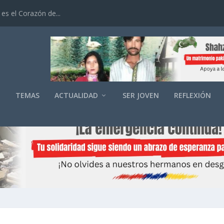
es el Corazón de...
O
TEMAS
ACTUALIDAD
SER JOVEN
REFLEXIÓN