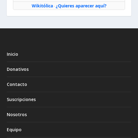
Wikitólica
¿Quieres aparecer aquí?
·
Inicio
Donativos
Contacto
Suscripciones
Nosotros
Equipo