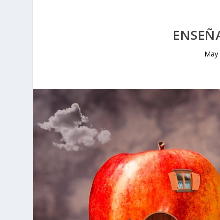
ENSEÑA
May 