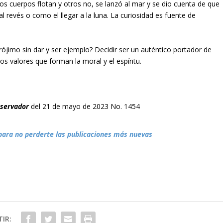
s cuerpos flotan y otros no, se lanzó al mar y se dio cuenta de que
 al revés o como el llegar a la luna. La curiosidad es fuente de
jimo sin dar y ser ejemplo? Decidir ser un auténtico portador de
os valores que forman la moral y el espíritu.
bservador
del 21 de mayo de 2023 No. 1454
para no perderte las publicaciones más nuevas
IR: