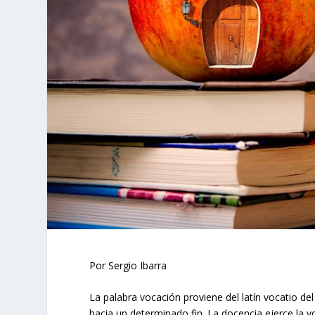
Por Sergio Ibarra
La palabra vocación proviene del latín vocatio de
hacia un determinado fin. La docencia ejerce la 