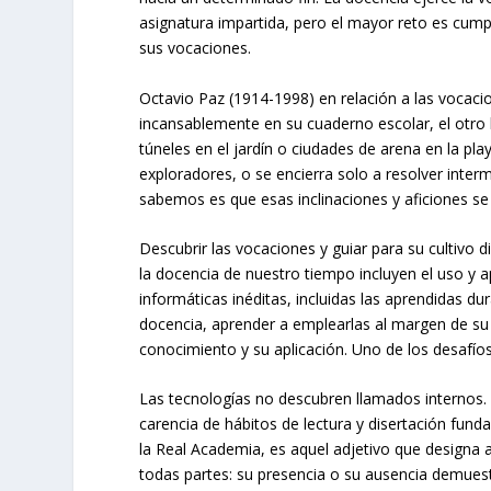
asignatura impartida, pero el mayor reto es cump
sus vocaciones.
Octavio Paz (1914-1998) en relación a las vocaci
incansablemente en su cuaderno escolar, el otro 
túneles en el jardín o ciudades de arena en la pl
exploradores, o se encierra solo a resolver inter
sabemos es que esas inclinaciones y aficiones se 
Descubrir las vocaciones y guiar para su cultivo 
la docencia de nuestro tiempo incluyen el uso y 
informáticas inéditas, incluidas las aprendidas d
docencia, aprender a emplearlas al margen de su a
conocimiento y su aplicación. Uno de los desafío
Las tecnologías no descubren llamados internos. E
carencia de hábitos de lectura y disertación fund
la Real Academia, es aquel adjetivo que designa a
todas partes: su presencia o su ausencia demuest