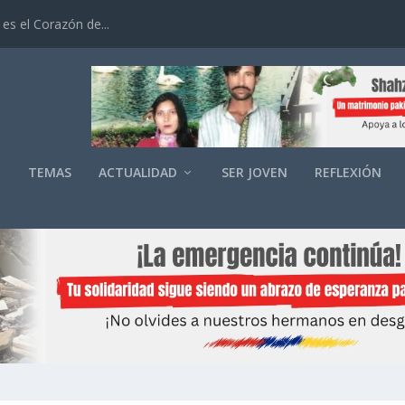
es el Corazón de...
O
TEMAS
ACTUALIDAD
SER JOVEN
REFLEXIÓN