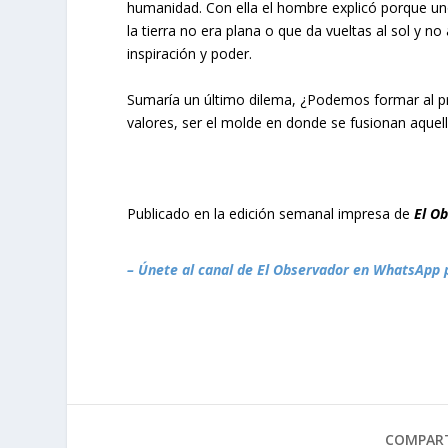
humanidad. Con ella el hombre explicó porque uno
la tierra no era plana o que da vueltas al sol y no
inspiración y poder.
Sumaría un último dilema, ¿Podemos formar al pró
valores, ser el molde en donde se fusionan aquell
Publicado en la edición semanal impresa de
El O
– Únete al canal de El Observador en WhatsApp 
COMPART