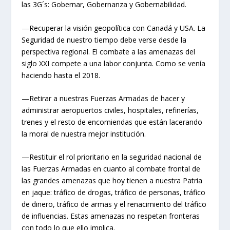
las 3G´s: Gobernar, Gobernanza y Gobernabilidad.
—Recuperar la visión geopolítica con Canadá y USA. La
Seguridad de nuestro tiempo debe verse desde la
perspectiva regional. El combate a las amenazas del
siglo XXI compete a una labor conjunta. Como se venía
haciendo hasta el 2018.
—Retirar a nuestras Fuerzas Armadas de hacer y
administrar aeropuertos civiles, hospitales, refinerías,
trenes y el resto de encomiendas que están lacerando
la moral de nuestra mejor institución.
—Restituir el rol prioritario en la seguridad nacional de
las Fuerzas Armadas en cuanto al combate frontal de
las grandes amenazas que hoy tienen a nuestra Patria
en jaque: tráfico de drogas, tráfico de personas, tráfico
de dinero, tráfico de armas y el renacimiento del tráfico
de influencias. Estas amenazas no respetan fronteras
con todo lo que ello implica.