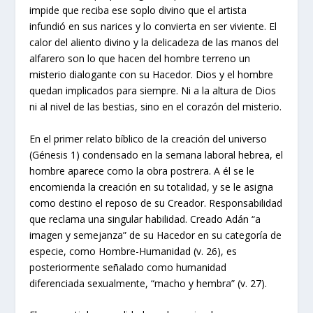
impide que reciba ese soplo divino que el artista
infundió en sus narices y lo convierta en ser viviente. El
calor del aliento divino y la delicadeza de las manos del
alfarero son lo que hacen del hombre terreno un
misterio dialogante con su Hacedor. Dios y el hombre
quedan implicados para siempre. Ni a la altura de Dios
ni al nivel de las bestias, sino en el corazón del misterio.
En el primer relato bíblico de la creación del universo
(Génesis 1) condensado en la semana laboral hebrea, el
hombre aparece como la obra postrera. A él se le
encomienda la creación en su totalidad, y se le asigna
como destino el reposo de su Creador. Responsabilidad
que reclama una singular habilidad. Creado Adán “a
imagen y semejanza” de su Hacedor en su categoría de
especie, como Hombre-Humanidad (v. 26), es
posteriormente señalado como humanidad
diferenciada sexualmente, “macho y hembra” (v. 27).