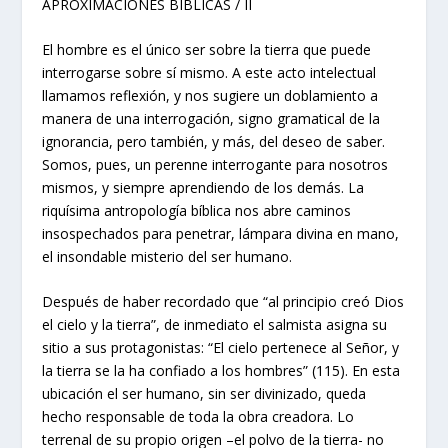
APROXIMACIONES BÍBLICAS / II
El hombre es el único ser sobre la tierra que puede
interrogarse sobre sí mismo. A este acto intelectual
llamamos reflexión, y nos sugiere un doblamiento a
manera de una interrogación, signo gramatical de la
ignorancia, pero también, y más, del deseo de saber.
Somos, pues, un perenne interrogante para nosotros
mismos, y siempre aprendiendo de los demás. La
riquísima antropología bíblica nos abre caminos
insospechados para penetrar, lámpara divina en mano,
el insondable misterio del ser humano.
Después de haber recordado que “al principio creó Dios
el cielo y la tierra”, de inmediato el salmista asigna su
sitio a sus protagonistas: “El cielo pertenece al Señor, y
la tierra se la ha confiado a los hombres” (115). En esta
ubicación el ser humano, sin ser divinizado, queda
hecho responsable de toda la obra creadora. Lo
terrenal de su propio origen –el polvo de la tierra- no