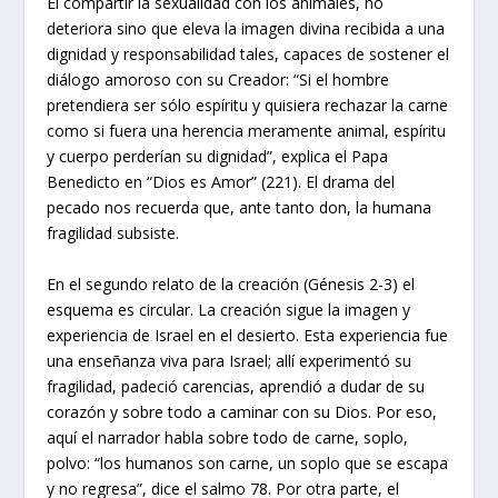
El compartir la sexualidad con los animales, no
deteriora sino que eleva la imagen divina recibida a una
dignidad y responsabilidad tales, capaces de sostener el
diálogo amoroso con su Creador: “Si el hombre
pretendiera ser sólo espíritu y quisiera rechazar la carne
como si fuera una herencia meramente animal, espíritu
y cuerpo perderían su dignidad”, explica el Papa
Benedicto en “Dios es Amor” (221). El drama del
pecado nos recuerda que, ante tanto don, la humana
fragilidad subsiste.
En el segundo relato de la creación (Génesis 2-3) el
esquema es circular. La creación sigue la imagen y
experiencia de Israel en el desierto. Esta experiencia fue
una enseñanza viva para Israel; allí experimentó su
fragilidad, padeció carencias, aprendió a dudar de su
corazón y sobre todo a caminar con su Dios. Por eso,
aquí el narrador habla sobre todo de carne, soplo,
polvo: “los humanos son carne, un soplo que se escapa
y no regresa”, dice el salmo 78. Por otra parte, el