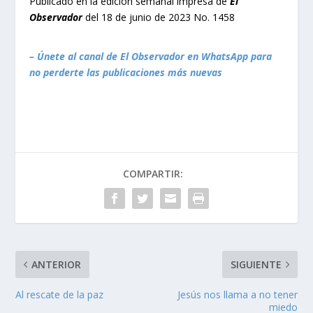
Publicado en la edición semanal impresa de
El
Observador
del 18 de junio de 2023 No. 1458
– Únete al canal de El Observador en WhatsApp para
no perderte las publicaciones más nuevas
COMPARTIR:
ANTERIOR
SIGUIENTE
Al rescate de la paz
Jesús nos llama a no tener
miedo