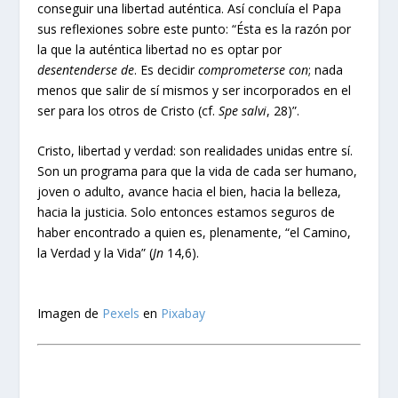
conseguir una libertad auténtica. Así concluía el Papa
sus reflexiones sobre este punto: “Ésta es la razón por
la que la auténtica libertad no es optar por
desentenderse de
. Es decidir
comprometerse con
; nada
menos que salir de sí mismos y ser incorporados en el
ser para los otros de Cristo (cf.
Spe salvi
, 28)”.
Cristo, libertad y verdad: son realidades unidas entre sí.
Son un programa para que la vida de cada ser humano,
joven o adulto, avance hacia el bien, hacia la belleza,
hacia la justicia. Solo entonces estamos seguros de
haber encontrado a quien es, plenamente, “el Camino,
la Verdad y la Vida” (
Jn
14,6).
Imagen de
Pexels
en
Pixabay