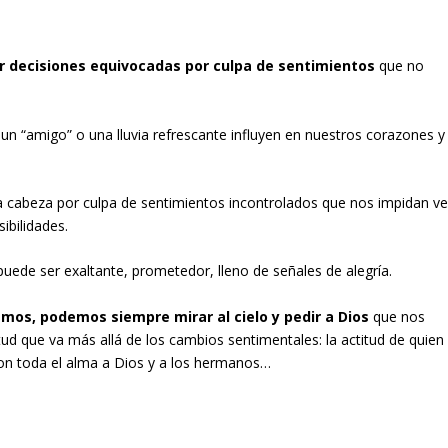
r decisiones equivocadas por culpa de sentimientos
que no
 un “amigo” o una lluvia refrescante influyen en nuestros corazones y
 cabeza por culpa de sentimientos incontrolados que nos impidan ve
ibilidades.
puede ser exaltante, prometedor, lleno de señales de alegría.
amos, podemos siempre mirar al cielo y pedir a Dios
que nos
ud que va más allá de los cambios sentimentales: la actitud de quien
con toda el alma a Dios y a los hermanos…