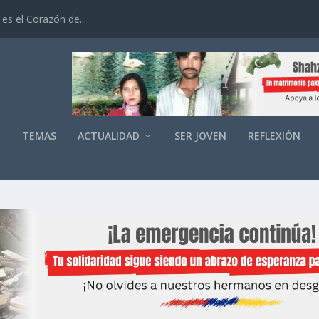
es el Corazón de...
O
TEMAS
ACTUALIDAD
SER JOVEN
REFLEXIÓN