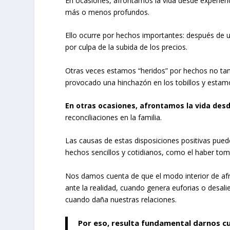
En ocasiones, afrontamos la vida desde experienc
más o menos profundos.
Ello ocurre por hechos importantes: después de un
por culpa de la subida de los precios.
Otras veces estamos “heridos” por hechos no tan 
provocado una hinchazón en los tobillos y estam
En otras ocasiones, afrontamos la vida desd
reconciliaciones en la familia.
Las causas de estas disposiciones positivas pue
hechos sencillos y cotidianos, como el haber to
Nos damos cuenta de que el modo interior de afr
ante la realidad, cuando genera euforias o desal
cuando daña nuestras relaciones.
Por eso, resulta fundamental darnos cu