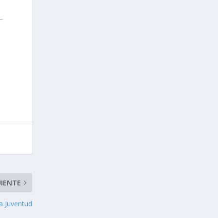
UIENTE
a Juventud