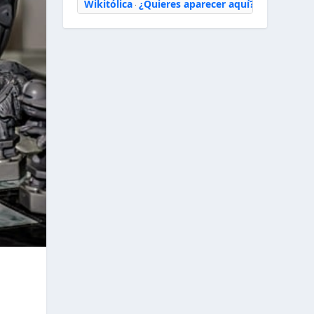
Wikitólica
¿Quieres aparecer aquí?
·