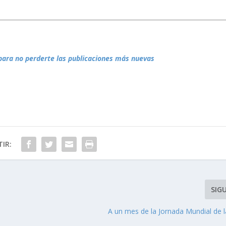
para no perderte las publicaciones más nuevas
IR:
SIG
A un mes de la Jornada Mundial de l