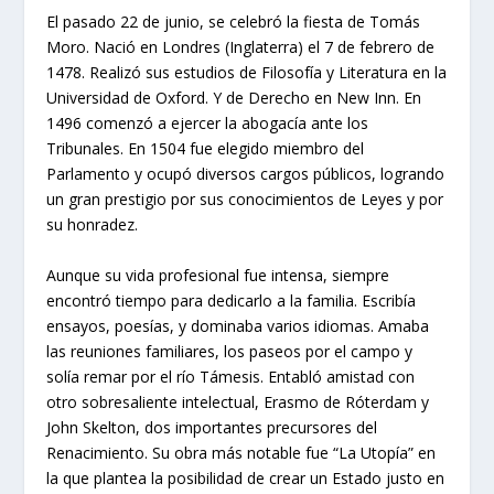
El pasado 22 de junio, se celebró la fiesta de Tomás
Moro. Nació en Londres (Inglaterra) el 7 de febrero de
1478. Realizó sus estudios de Filosofía y Literatura en la
Universidad de Oxford. Y de Derecho en New Inn. En
1496 comenzó a ejercer la abogacía ante los
Tribunales. En 1504 fue elegido miembro del
Parlamento y ocupó diversos cargos públicos, logrando
un gran prestigio por sus conocimientos de Leyes y por
su honradez.
Aunque su vida profesional fue intensa, siempre
encontró tiempo para dedicarlo a la familia. Escribía
ensayos, poesías, y dominaba varios idiomas. Amaba
las reuniones familiares, los paseos por el campo y
solía remar por el río Támesis. Entabló amistad con
otro sobresaliente intelectual, Erasmo de Róterdam y
John Skelton, dos importantes precursores del
Renacimiento. Su obra más notable fue “La Utopía” en
la que plantea la posibilidad de crear un Estado justo en