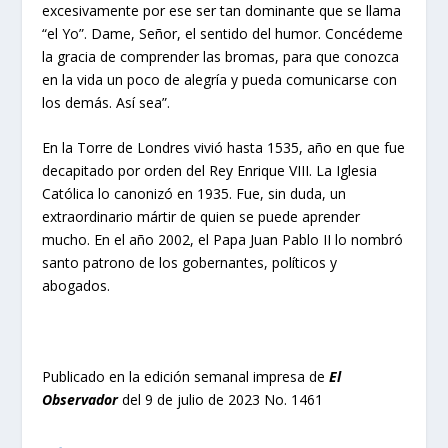
excesivamente por ese ser tan dominante que se llama
“el Yo”. Dame, Señor, el sentido del humor. Concédeme
la gracia de comprender las bromas, para que conozca
en la vida un poco de alegría y pueda comunicarse con
los demás. Así sea”.
En la Torre de Londres vivió hasta 1535, año en que fue
decapitado por orden del Rey Enrique VIII. La Iglesia
Católica lo canonizó en 1935. Fue, sin duda, un
extraordinario mártir de quien se puede aprender
mucho. En el año 2002, el Papa Juan Pablo II lo nombró
santo patrono de los gobernantes, políticos y
abogados.
Publicado en la edición semanal impresa de
El
Observador
del 9 de julio de 2023 No. 1461