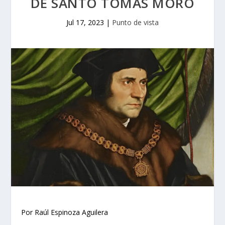
DE SANTO TOMÁS MORO
Jul 17, 2023
|
Punto de vista
Por Raúl Espinoza Aguilera