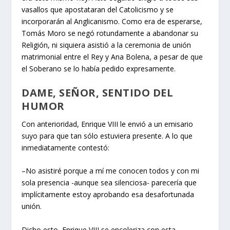
vasallos que apostataran del Catolicismo y se
incorporarán al Anglicanismo. Como era de esperarse,
Tomás Moro se negó rotundamente a abandonar su
Religión, ni siquiera asistió a la ceremonia de unión
matrimonial entre el Rey y Ana Bolena, a pesar de que
el Soberano se lo había pedido expresamente.
DAME, SEÑOR, SENTIDO DEL
HUMOR
Con anterioridad, Enrique VIII le envió a un emisario
suyo para que tan sólo estuviera presente. A lo que
inmediatamente contestó:
–No asistiré porque a mí me conocen todos y con mi
sola presencia -aunque sea silenciosa- parecería que
implícitamente estoy aprobando esa desafortunada
unión.
Dicho esto, Enrique VIII se encoleriza con esta