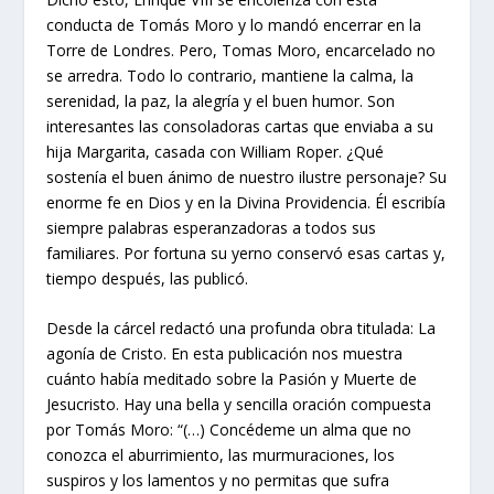
conducta de Tomás Moro y lo mandó encerrar en la
Torre de Londres. Pero, Tomas Moro, encarcelado no
se arredra. Todo lo contrario, mantiene la calma, la
serenidad, la paz, la alegría y el buen humor. Son
interesantes las consoladoras cartas que enviaba a su
hija Margarita, casada con William Roper. ¿Qué
sostenía el buen ánimo de nuestro ilustre personaje? Su
enorme fe en Dios y en la Divina Providencia. Él escribía
siempre palabras esperanzadoras a todos sus
familiares. Por fortuna su yerno conservó esas cartas y,
tiempo después, las publicó.
Desde la cárcel redactó una profunda obra titulada: La
agonía de Cristo. En esta publicación nos muestra
cuánto había meditado sobre la Pasión y Muerte de
Jesucristo. Hay una bella y sencilla oración compuesta
por Tomás Moro: “(…) Concédeme un alma que no
conozca el aburrimiento, las murmuraciones, los
suspiros y los lamentos y no permitas que sufra