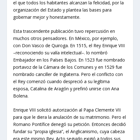
el que todos los habitantes alcanzan la felicidad, por la
organización del Estado y plantea las bases para
gobernar mejor y honestamente.
Esta trascendente publicación tuvo repercusión en
muchos otros pensadores. En México, por ejemplo,
con Don Vasco de Quiroga. En 1515, el Rey Enrique VIII
–reconociendo su valía intelectual–. lo nombró
Embajador en los Países Bajos. En 1523 fue nombrado
portavoz de la Cámara de los Comunes y en 1529 fue
nombrado canciller de Inglaterra. Pero el conflicto con
el Rey comenzó cuando despreció a su legítima
esposa, Catalina de Aragón y prefirió unirse con Ana
Bolena.
Enrique VIII solicitó autorización al Papa Clemente VII
para que le diera la anulación de su matrimonio. Pero el
Romano Pontífice denegó su petición. Entonces decidió
fundar su “propia iglesia”, el Anglicanismo, cuya cabeza
era este mismo Rey. Acto seguido exigió a todos sus