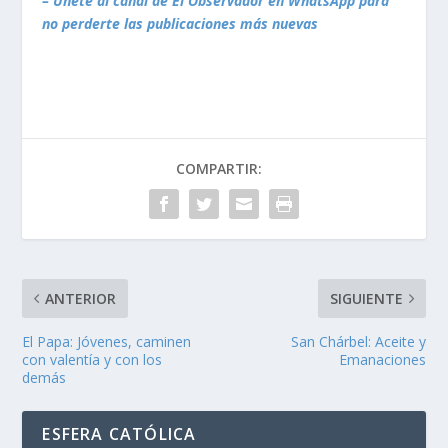
– Únete al canal de El Observador en WhatsApp para
no perderte las publicaciones más nuevas
COMPARTIR:
ANTERIOR
SIGUIENTE
El Papa: Jóvenes, caminen
San Chárbel: Aceite y
con valentía y con los
Emanaciones
demás
ESFERA CATÓLICA