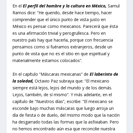
En el
El perfil del hombre y la cultura en México,
Samul
Ramos dice: “He querido, desde hace tiempo, hacer
comprender que el único punto de vista justo en
México es pensar como mexicanos. Parecerá que ésta
es una afirmación trivial y perogrullesca. Pero en
nuestro país hay que hacerla, porque con frecuencia
pensamos como si fuéramos extranjeros, desde un
punto de vista que no es el sitio en que espiritual y
materialmente estamos colocados”.
En el capítulo “Máscaras mexicanas” de
El laberinto de
la soledad,
Octavio Paz subraya que: “El mexicano
siempre está lejos, lejos del mundo y de los demás.
Lejos, también, de sí mismo”. Y más adelante, en el
capítulo de “Nuestros días”, escribe: “El mexicano se
esconde bajo muchas máscaras que luego arroja un
día de fiesta o de duelo, del mismo modo que la nación
ha desgarrado todas las formas que la asfixiaban. Pero
no hemos encontrado aún esa que reconcilie nuestra