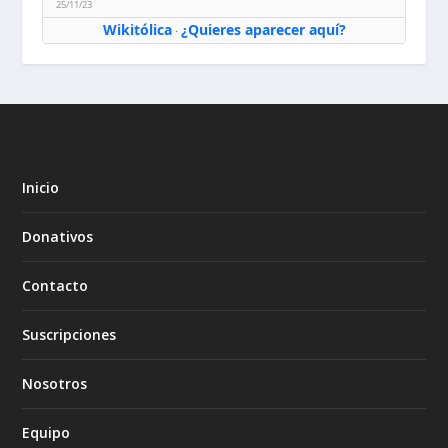
25/11/23
Wikitólica
¿Quieres aparecer aquí?
·
Inicio
Donativos
Contacto
Suscripciones
Nosotros
Equipo