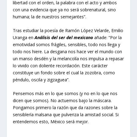
libertad con el orden, la palabra con el acto y ambos
con una evidencia que ya no será sobrenatural, sino
humana; la de nuestros semejantes”.
Tras estudiar la poesía de Ramón López Velarde, Emilio
Uranga en
Análisis del ser del mexicano
añade: “Por la
emotividad somos frágiles, sensibles, todo nos llega y
todo nos hiere. La desgana nos hace ver el mundo con
un manso desdén y la melancolía nos impulsa a repasar
lo vivido con doliente recordación. Este carácter
constituye un fondo sobre el cual la zozobra, como
péndulo, oscila y zigzaguea”.
Pensemos más en lo que somos (y no en lo que nos
dicen que somos). No actuemos bajo la máscara.
Pongamos primero la razón que da razones sobre la
sensiblería malsana que pulveriza la amistad social. Si
entendemos esto, México será mejor.