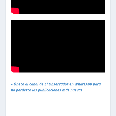
– Únete al canal de El Observador en WhatsApp para
no perderte las publicaciones más nuevas