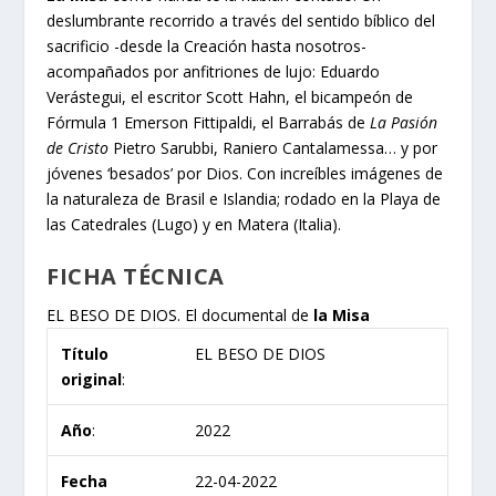
deslumbrante recorrido a través del sentido bíblico del
sacrificio -desde la Creación hasta nosotros-
acompañados por anfitriones de lujo: Eduardo
Verástegui, el escritor Scott Hahn, el bicampeón de
Fórmula 1 Emerson Fittipaldi, el Barrabás de
La Pasión
de Cristo
Pietro Sarubbi, Raniero Cantalamessa… y por
jóvenes ‘besados’ por Dios. Con increíbles imágenes de
la naturaleza de Brasil e Islandia; rodado en la Playa de
las Catedrales (Lugo) y en Matera (Italia).
FICHA TÉCNICA
EL BESO DE DIOS. El documental de
la Misa
Título
EL BESO DE DIOS
original
:
Año
:
2022
Fecha
22-04-2022