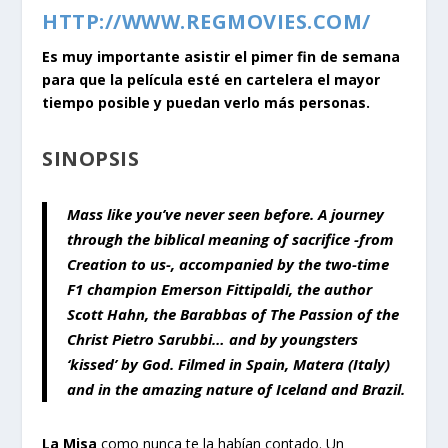
HTTP://WWW.REGMOVIES.COM/
Es muy importante asistir el pimer fin de semana
para que la película esté en cartelera el mayor
tiempo posible y puedan verlo más personas.
SINOPSIS
Mass
like you’ve never seen before. A journey
through the biblical meaning of sacrifice -from
Creation to us-, accompanied by the two-time
F1 champion Emerson Fittipaldi, the author
Scott Hahn, the Barabbas of The Passion of the
Christ Pietro Sarubbi… and by youngsters
‘kissed’ by God. Filmed in Spain, Matera (Italy)
and in the amazing nature of Iceland and Brazil.
La Misa
como nunca te la habían contado. Un