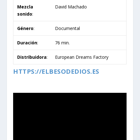
Mezcla
David Machado
sonido
:
Género
:
Documental
Duración
:
76 min.
Distribuidora
:
European Dreams Factory
HTTPS://ELBESODEDIOS.ES