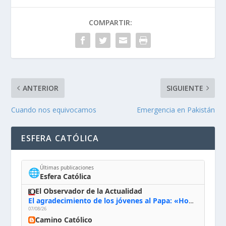
COMPARTIR:
ANTERIOR
SIGUIENTE
Cuando nos equivocamos
Emergencia en Pakistán
ESFERA CATÓLICA
Últimas publicaciones
🌐
Esfera Católica
El Observador de la Actualidad
El agradecimiento de los jóvenes al Papa: «Hoy nos sentimos Iglesia»
07/08/26
Camino Católico