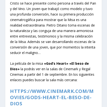
Cristo se hace presente como persona a través del Pan
y del Vino. Un joven que trabajó como modelo y tuvo
una profunda conversión, hace su primera producción
cinematrogáfica para mostrar que la Misa es una
realidad extraordinaria. Pietro Ditano toma escenas de
la naturaleza y las conguja de una manera armoniosa
entre entrevistas, testimonios y la misma celebración
de la Misa. Además se van desarrollando escenas de la
conversión de una joven, que por momentos la intenta
seducir el maligno…
La película de la misa
«God’s Heart» «El beso de
Dios»
la podrás ver en la salas de Cinemark y Regal
Cinemas a partir del 1 de septiembre. En los siguientes
enlaces puedes buscar la sala más cercana:
HTTPS://WWW.CINEMARK.COM/M
OVIES/GODS-HEART-EL-BESO-DE-
DIOS