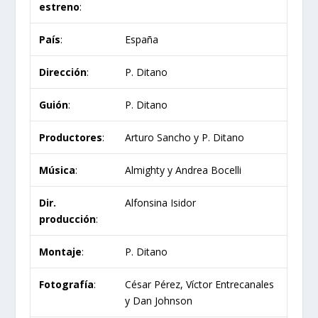
estreno
:
País
:
España
Dirección
:
P. Ditano
Guión
:
P. Ditano
Productores
:
Arturo Sancho y P. Ditano
Música
:
Almighty y Andrea Bocelli
Dir.
Alfonsina Isidor
producción
:
Montaje
:
P. Ditano
Fotografía
:
César Pérez, Víctor Entrecanales
y Dan Johnson