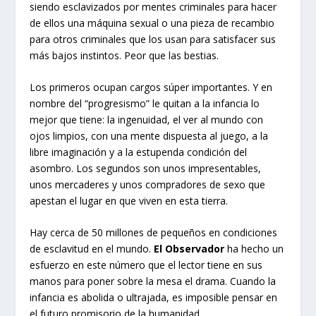
siendo esclavizados por mentes criminales para hacer
de ellos una máquina sexual o una pieza de recambio
para otros criminales que los usan para satisfacer sus
más bajos instintos. Peor que las bestias.
Los primeros ocupan cargos súper importantes. Y en
nombre del “progresismo” le quitan a la infancia lo
mejor que tiene: la ingenuidad, el ver al mundo con
ojos limpios, con una mente dispuesta al juego, a la
libre imaginación y a la estupenda condición del
asombro. Los segundos son unos impresentables,
unos mercaderes y unos compradores de sexo que
apestan el lugar en que viven en esta tierra.
Hay cerca de 50 millones de pequeños en condiciones
de esclavitud en el mundo.
El Observador
ha hecho un
esfuerzo en este número que el lector tiene en sus
manos para poner sobre la mesa el drama. Cuando la
infancia es abolida o ultrajada, es imposible pensar en
el futuro promisorio de la humanidad.