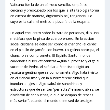
Vaticano fue la de un párroco sencillo, simpático,
cercano y preocupado por los que la alta teología toma
en cuenta de manera, digámoslo así, tangencial. Lo
suyo es la calle, el metro, la pizzería de la esquina.
En aquel encuentro sobre la trata de personas, dijo una
metáfora que lo pinta de cuerpo entero. En la acción
social cristiana se debe ser como el chancho (el cerdo)
en el platillo de jamón con huevo. La gallina participa, el
chancho se compromete. El Espíritu Santo –no los
cardenales ni los vaticanistas—guía el proceso y elige al
sucesor de Pedro. Al señalar a Francisco eligió un
jesuita argentino que se compromete. Algo habrá visto
en el clericalismo y en la autorreferencialidad que
inundan la Iglesia. Algo sabrá de sanedrines y
estructuras que de ser tan “perfectas” e inamovibles, se
olvidaron de ser buenas, o que se ocupan de “cosas
más serias”, cuando el mundo tiene sed de testigos.