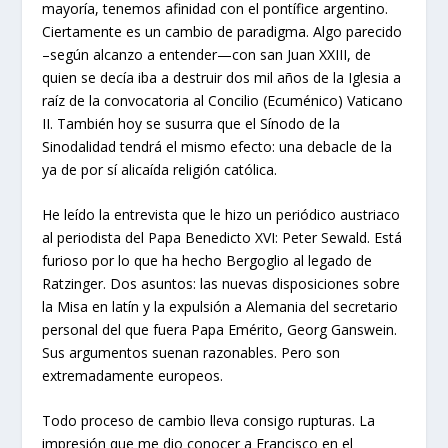
mayoría, tenemos afinidad con el pontífice argentino.
Ciertamente es un cambio de paradigma. Algo parecido
–según alcanzo a entender—con san Juan XXIII, de
quien se decía iba a destruir dos mil años de la Iglesia a
raíz de la convocatoria al Concilio (Ecuménico) Vaticano
II. También hoy se susurra que el Sínodo de la
Sinodalidad tendrá el mismo efecto: una debacle de la
ya de por sí alicaída religión católica.
He leído la entrevista que le hizo un periódico austriaco
al periodista del Papa Benedicto XVI: Peter Sewald. Está
furioso por lo que ha hecho Bergoglio al legado de
Ratzinger. Dos asuntos: las nuevas disposiciones sobre
la Misa en latín y la expulsión a Alemania del secretario
personal del que fuera Papa Emérito, Georg Ganswein.
Sus argumentos suenan razonables. Pero son
extremadamente europeos.
Todo proceso de cambio lleva consigo rupturas. La
impresión que me dio conocer a Francisco en el