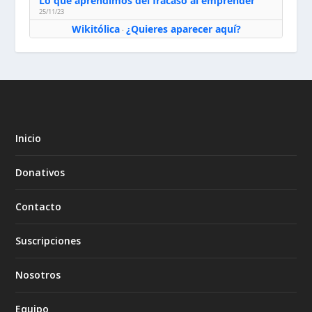
Lo que aprendimos del fracaso al emprender
25/11/23
Wikitólica
¿Quieres aparecer aquí?
·
Inicio
Donativos
Contacto
Suscripciones
Nosotros
Equipo