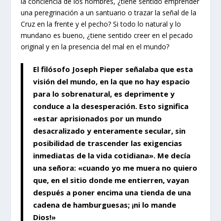
la conciencia de los hombres, ¿tiene sentido emprender
una peregrinación a un santuario o trazar la señal de la
Cruz en la frente y el pecho? Si todo lo natural y lo
mundano es bueno, ¿tiene sentido creer en el pecado
original y en la presencia del mal en el mundo?
El filósofo Joseph Pieper señalaba que esta
visión del mundo, en la que no hay espacio
para lo sobrenatural, es deprimente y
conduce a la desesperación. Esto significa
«estar aprisionados por un mundo
desacralizado y enteramente secular, sin
posibilidad de trascender las exigencias
inmediatas de la vida cotidiana». Me decía
una señora: «cuando yo me muera no quiero
que, en el sitio donde me entierren, vayan
después a poner encima una tienda de una
cadena de hamburguesas; ¡ni lo mande
Dios!»