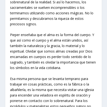
sobrenatural de la realidad. Si así lo hacemos, los
sacramentales se vuelven incomprensibles o los
terminamos utilizando como acciones mágicas. No lo
permitamos y descubramos la riqueza de estos
preciosos signos.
Pieper enseñaba que el alma es la forma del cuerpo. Y
que así como el cuerpo y el alma están unidos, así
también la naturaleza y la gracia, lo material y lo
espiritual. Olvidar que somos almas creadas por Dios
encarnadas en cuerpos es perder todo sentido de lo
sagrado, y también es olvidar la importancia que tienen
los símbolos en la vida cotidiana.
Esa misma persona que se levanta temprano para
trabajar en cosas prácticas, como es la fábrica o la
albañilería, es la misma que necesita visitar una iglesia
para encender una veladora en espíritu de oración y
ponerse en contacto con lo sobrenatural. Para los
incrédulos y materialistas estos pequeños signos no