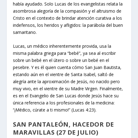
había ayudado. Solo Lucas de los evangelistas relata la
asombrosa alegoría de la compasión y el altruismo de
Cristo en el contexto de brindar atención curativa a los
indefensos, los heridos y afligidos: la parábola del buen
samaritano.
Lucas, un médico inherentemente provida, usa la
misma palabra griega para “bebé”, ya sea al escribir
sobre un bebé en el útero o sobre un bebé en el
pesebre. Y es él quien cuenta cómo San Juan Bautista,
estando aún en el vientre de Santa Isabel, saltó de
alegría ante la aproximación de Jesús, no nacido pero
muy vivo, en el vientre de su Madre Virgen. Finalmente,
es en el Evangelio de San Lucas donde Jesús hace su
única referencia a los profesionales de la medicina:
“¡Médico, cúrate a ti mismo!” (Lucas 4:23).
SAN PANTALEÓN, HACEDOR DE
MARAVILLAS (27 DE JULIO)