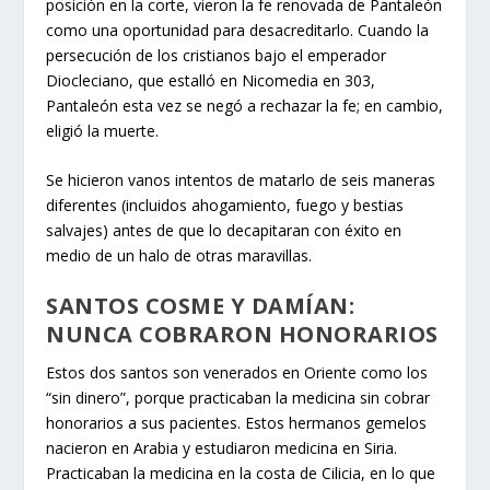
posición en la corte, vieron la fe renovada de Pantaleón
como una oportunidad para desacreditarlo. Cuando la
persecución de los cristianos bajo el emperador
Diocleciano, que estalló en Nicomedia en 303,
Pantaleón esta vez se negó a rechazar la fe; en cambio,
eligió la muerte.
Se hicieron vanos intentos de matarlo de seis maneras
diferentes (incluidos ahogamiento, fuego y bestias
salvajes) antes de que lo decapitaran con éxito en
medio de un halo de otras maravillas.
SANTOS COSME Y DAMÍAN:
NUNCA COBRARON HONORARIOS
Estos dos santos son venerados en Oriente como los
“sin dinero”, porque practicaban la medicina sin cobrar
honorarios a sus pacientes. Estos hermanos gemelos
nacieron en Arabia y estudiaron medicina en Siria.
Practicaban la medicina en la costa de Cilicia, en lo que