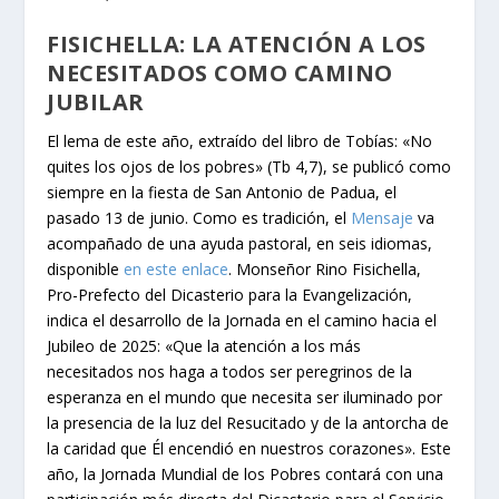
FISICHELLA: LA ATENCIÓN A LOS
NECESITADOS COMO CAMINO
JUBILAR
El lema de este año, extraído del libro de Tobías: «No
quites los ojos de los pobres» (Tb 4,7), se publicó como
siempre en la fiesta de San Antonio de Padua, el
pasado 13 de junio. Como es tradición, el
Mensaje
va
acompañado de una ayuda pastoral, en seis idiomas,
disponible
en este enlace
. Monseñor Rino Fisichella,
Pro-Prefecto del Dicasterio para la Evangelización,
indica el desarrollo de la Jornada en el camino hacia el
Jubileo de 2025: «Que la atención a los más
necesitados nos haga a todos ser peregrinos de la
esperanza en el mundo que necesita ser iluminado por
la presencia de la luz del Resucitado y de la antorcha de
la caridad que Él encendió en nuestros corazones». Este
año, la Jornada Mundial de los Pobres contará con una