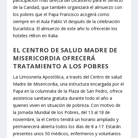
participación más directa del Dicasterio para el Servicio
de la Caridad, que también organizará el almuerzo con
los pobres que el Papa Francisco acogerá como
siempre en el Aula Pablo VI después de la celebración
Eucarística. El almuerzo de este año lo ofrecerán los
hoteles
Hilton
en Italia.
EL CENTRO DE SALUD MADRE DE
MISERICORDIA OFRECERÁ
TRATAMIENTO A LOS POBRES
La Limosnería Apostólica, a través del Centro de salud
Madre de Misericordia, una estructura encargada por el
Papa en la columnata de la Plaza de San Pedro, ofrece
asistencia sanitaria gratuita durante todo el año a
quienes viven en situación de pobreza. Con motivo de
la Jornada Mundial de los Pobres, del 13 al 18 de
noviembre, la el Centro tendrá un horario ampliado y
permanecerá abierta todos los días de 8 a 17. Estarán
presentes unos 50 médicos, enfermeros y voluntarios