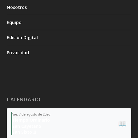
Nosotros
Equipo
Edición Digital
Privacidad
CALENDARIO
Vie, 7 de agosto de 2026
Tiempo Ordinario
📖
San Cayetano
San Sixto II