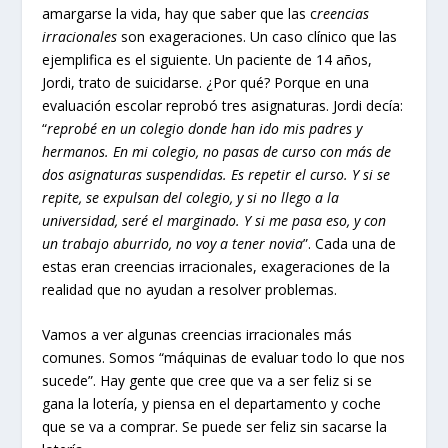
amargarse la vida, hay que saber que las c
reencias
irracionales
son exageraciones. Un caso clínico que las
ejemplifica es el siguiente. Un paciente de 14 años,
Jordi, trato de suicidarse. ¿Por qué? Porque en una
evaluación escolar reprobó tres asignaturas. Jordi decía:
“
reprobé en un colegio donde han ido mis padres y
hermanos. En mi colegio, no pasas de curso con más de
dos asignaturas suspendidas. Es repetir el curso. Y si se
repite, se expulsan del colegio, y si no llego a la
universidad, seré el marginado. Y si me pasa eso, y con
un trabajo aburrido, no voy a tener novia
”. Cada una de
estas eran creencias irracionales, exageraciones de la
realidad que no ayudan a resolver problemas.
Vamos a ver algunas creencias irracionales más
comunes. Somos “máquinas de evaluar todo lo que nos
sucede”. Hay gente que cree que va a ser feliz si se
gana la lotería, y piensa en el departamento y coche
que se va a comprar. Se puede ser feliz sin sacarse la