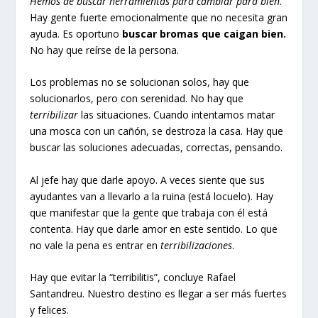
Hemos de buscar herramientas para cambiar para bien
.
Hay gente fuerte emocionalmente que no necesita gran
ayuda. Es oportuno
buscar bromas que caigan bien.
No hay que reírse de la persona.
Los problemas no se solucionan solos, hay que
solucionarlos, pero con serenidad. No hay que
terribilizar
las situaciones. Cuando intentamos matar
una mosca con un cañón, se destroza la casa. Hay que
buscar las soluciones adecuadas, correctas, pensando.
Al jefe hay que darle apoyo. A veces siente que sus
ayudantes van a llevarlo a la ruina (está locuelo). Hay
que manifestar que la gente que trabaja con él está
contenta. Hay que darle amor en este sentido. Lo que
no vale la pena es entrar en
terribilizaciones
.
Hay que evitar la “terribilitis”, concluye Rafael
Santandreu. Nuestro destino es llegar a ser más fuertes
y felices.