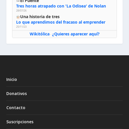
El Puente
Tres horas atrapado con 'La Odisea' de Nolan
28/07/26
Una historia de tres
Lo que aprendimos del fracaso al emprender
25/11/23
Wikitólica
¿Quieres aparecer aquí?
·
Inicio
Donativos
Contacto
Suscripciones