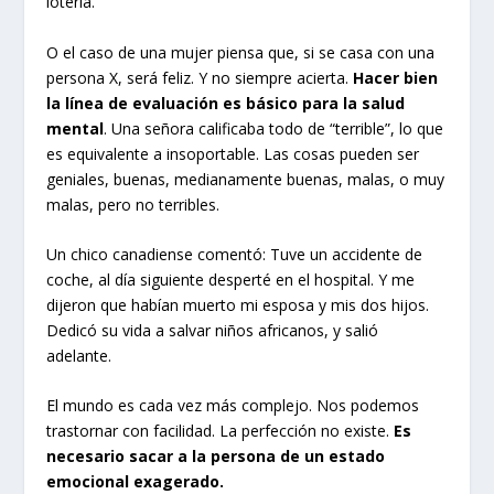
lotería.
O el caso de una mujer piensa que, si se casa con una
persona X, será feliz. Y no siempre acierta.
Hacer bien
la línea de evaluación
es básico para la salud
mental
. Una señora calificaba todo de “terrible”, lo que
es equivalente a insoportable. Las cosas pueden ser
geniales, buenas, medianamente buenas, malas, o muy
malas, pero no terribles.
Un chico canadiense comentó: Tuve un accidente de
coche, al día siguiente desperté en el hospital. Y me
dijeron que habían muerto mi esposa y mis dos hijos.
Dedicó su vida a salvar niños africanos, y salió
adelante.
El mundo es cada vez más complejo. Nos podemos
trastornar con facilidad. La perfección no existe.
Es
necesario sacar a la persona de un estado
emocional exagerado.