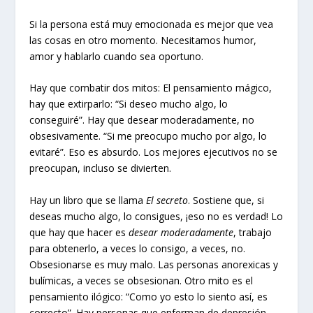
Si la persona está muy emocionada es mejor que vea
las cosas en otro momento. Necesitamos humor,
amor y hablarlo cuando sea oportuno.
Hay que combatir dos mitos: El pensamiento mágico,
hay que extirparlo: “Si deseo mucho algo, lo
conseguiré”. Hay que desear moderadamente, no
obsesivamente. “Si me preocupo mucho por algo, lo
evitaré”. Eso es absurdo. Los mejores ejecutivos no se
preocupan, incluso se divierten.
Hay un libro que se llama
El secreto
. Sostiene que, si
deseas mucho algo, lo consigues, ¡eso no es verdad! Lo
que hay que hacer es
desear moderadamente
, trabajo
para obtenerlo, a veces lo consigo, a veces, no.
Obsesionarse es muy malo. Las personas anorexicas y
bulímicas, a veces se obsesionan. Otro mito es el
pensamiento ilógico: “Como yo esto lo siento así, es
correcto”. Hay personas que enferman de depresión