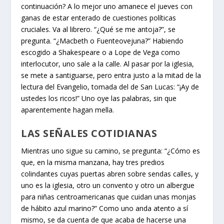
continuación? A lo mejor uno amanece el jueves con
ganas de estar enterado de cuestiones políticas
cruciales. Va al librero. “¿Qué se me antoja?”, se
pregunta. “¿Macbeth o Fuenteovejuna?” Habiendo
escogido a Shakespeare o a Lope de Vega como
interlocutor, uno sale a la calle. Al pasar por la iglesia,
se mete a santiguarse, pero entra justo a la mitad de la
lectura del Evangelio, tomada del de San Lucas: “¡Ay de
ustedes los ricos!” Uno oye las palabras, sin que
aparentemente hagan mella.
LAS SEÑALES COTIDIANAS
Mientras uno sigue su camino, se pregunta: “¿Cómo es
que, en la misma manzana, hay tres predios
colindantes cuyas puertas abren sobre sendas calles, y
uno es la iglesia, otro un convento y otro un albergue
para niñas centroamericanas que cuidan unas monjas
de hábito azul marino?” Como uno anda atento a sí
mismo, se da cuenta de que acaba de hacerse una