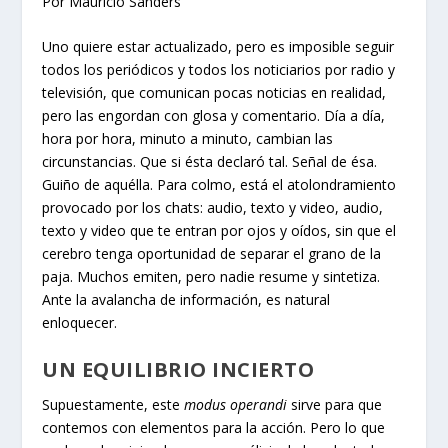
Por Mauricio Sanders
Uno quiere estar actualizado, pero es imposible seguir
todos los periódicos y todos los noticiarios por radio y
televisión, que comunican pocas noticias en realidad,
pero las engordan con glosa y comentario. Día a día,
hora por hora, minuto a minuto, cambian las
circunstancias. Que si ésta declaró tal. Señal de ésa.
Guiño de aquélla. Para colmo, está el atolondramiento
provocado por los chats: audio, texto y video, audio,
texto y video que te entran por ojos y oídos, sin que el
cerebro tenga oportunidad de separar el grano de la
paja. Muchos emiten, pero nadie resume y sintetiza.
Ante la avalancha de información, es natural
enloquecer.
UN EQUILIBRIO INCIERTO
Supuestamente, este
modus operandi
sirve para que
contemos con elementos para la acción. Pero lo que