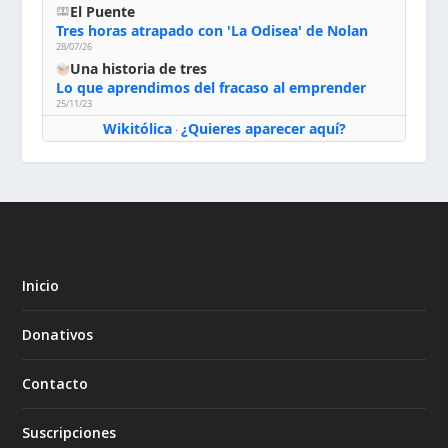
El Puente
Tres horas atrapado con 'La Odisea' de Nolan
28/07/26
Una historia de tres
Lo que aprendimos del fracaso al emprender
25/11/23
Wikitólica
¿Quieres aparecer aquí?
·
Inicio
Donativos
Contacto
Suscripciones