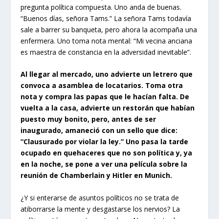
pregunta política compuesta. Uno anda de buenas.
“Buenos días, señora Tams.” La señora Tams todavía
sale a barrer su banqueta, pero ahora la acompaña una
enfermera. Uno toma nota mental: “Mi vecina anciana
es maestra de constancia en la adversidad inevitable”.
Al llegar al mercado, uno advierte un letrero que
convoca a asamblea de locatarios. Toma otra
nota y compra las papas que le hacían falta. De
vuelta a la casa, advierte un restorán que habían
puesto muy bonito, pero, antes de ser
inaugurado, amaneció con un sello que dice:
“Clausurado por violar la ley.” Uno pasa la tarde
ocupado en quehaceres que no son política y, ya
en la noche, se pone a ver una película sobre la
reunión de Chamberlain y Hitler en Munich.
¿Y si enterarse de asuntos políticos no se trata de
atiborrarse la mente y desgastarse los nervios? La