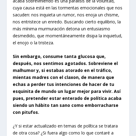
acaba sobreviniendo es una parálisis de la voluntad,
cuya causa está en las tormentas emocionales que nos
sacuden: nos inquieta un rumor, nos enoja un chisme,
nos entristece un enredo. Buscando cierto equilibrio, la
más mínima murmuración detona un entusiasmo
desmedido, que momentáneamente disipa la inquietud,
el enojo o la tristeza.
Sin embargo, consume tanta glucosa que,
después, nos sentimos agotados. Sobreviene el
malhumor y, si estabas atorado en el tráfico,
mientas madres con el claxon, de manera que
echas a perder tus intenciones de hacer de tu
esquinita de mundo un lugar mejor para vivir. Así
pues, pretender estar enterado de política acaba
siendo un hábito tan sano como emborracharse
con pitufos.
¿Y si estar actualizado en temas de política se tratara
de otra cosa? ¿Si fuera algo como lo que contaré a