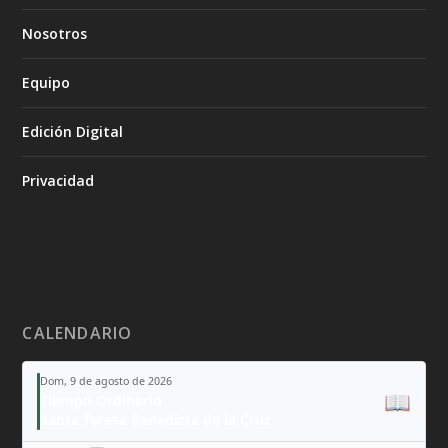
Nosotros
Equipo
Edición Digital
Privacidad
CALENDARIO
Dom, 9 de agosto de 2026
📖
Tiempo Ordinario
Santa Teresa Benedicta de la Cruz