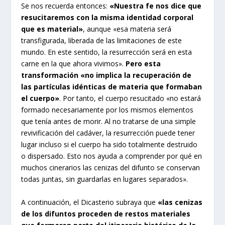
Se nos recuerda entonces:
«Nuestra fe nos dice que
resucitaremos con la misma identidad corporal
que es material»
, aunque «esa materia será
transfigurada, liberada de las limitaciones de este
mundo. En este sentido, la resurrección será en esta
carne en la que ahora vivimos».
Pero esta
transformación «no implica la recuperación de
las partículas idénticas de materia que formaban
el cuerpo»
. Por tanto, el cuerpo resucitado «no estará
formado necesariamente por los mismos elementos
que tenía antes de morir. Al no tratarse de una simple
revivificación del cadáver, la resurrección puede tener
lugar incluso si el cuerpo ha sido totalmente destruido
o dispersado. Esto nos ayuda a comprender por qué en
muchos cinerarios las cenizas del difunto se conservan
todas juntas, sin guardarlas en lugares separados».
A continuación, el Dicasterio subraya que
«las cenizas
de los difuntos proceden de restos materiales