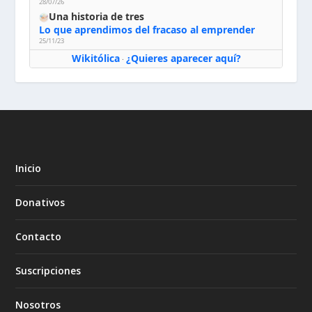
28/07/26
Una historia de tres
Lo que aprendimos del fracaso al emprender
25/11/23
Wikitólica
¿Quieres aparecer aquí?
·
Inicio
Donativos
Contacto
Suscripciones
Nosotros