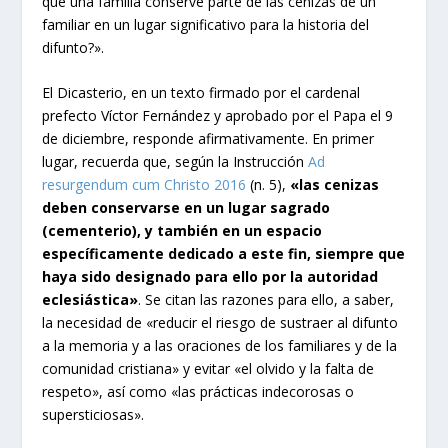
que una familia conserve parte de las cenizas de un
familiar en un lugar significativo para la historia del
difunto?».
El Dicasterio, en un texto firmado por el cardenal
prefecto Víctor Fernández y aprobado por el Papa el 9
de diciembre, responde afirmativamente. En primer
lugar, recuerda que, según la Instrucción
Ad
resurgendum cum Christo 2016
(n. 5),
«las cenizas
deben conservarse en un lugar sagrado
(cementerio), y también en un espacio
específicamente dedicado a este fin, siempre que
haya sido designado para ello por la autoridad
eclesiástica»
. Se citan las razones para ello, a saber,
la necesidad de «reducir el riesgo de sustraer al difunto
a la memoria y a las oraciones de los familiares y de la
comunidad cristiana» y evitar «el olvido y la falta de
respeto», así como «las prácticas indecorosas o
supersticiosas».