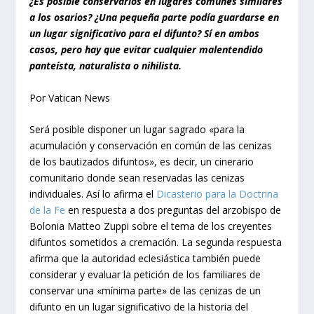
¿Es posible conservarlos en lugares comunes similares
a los osarios? ¿Una pequeña parte podía guardarse en
un lugar significativo para el difunto? Sí en ambos
casos, pero hay que evitar cualquier malentendido
panteísta, naturalista o nihilista.
Por Vatican News
Será posible disponer un lugar sagrado «para la
acumulación y conservación en común de las cenizas
de los bautizados difuntos», es decir, un cinerario
comunitario donde sean reservadas las cenizas
individuales. Así lo afirma el
Dicasterio para la Doctrina
de la Fe
en respuesta a dos preguntas del arzobispo de
Bolonia Matteo Zuppi sobre el tema de los creyentes
difuntos sometidos a cremación. La segunda respuesta
afirma que la autoridad eclesiástica también puede
considerar y evaluar la petición de los familiares de
conservar una «mínima parte» de las cenizas de un
difunto en un lugar significativo de la historia del