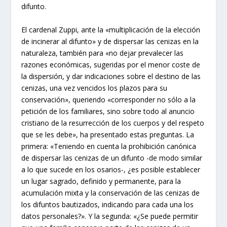
difunto.
El cardenal Zuppi, ante la «multiplicación de la elección
de incinerar al difunto» y de dispersar las cenizas en la
naturaleza, también para «no dejar prevalecer las
razones económicas, sugeridas por el menor coste de
la dispersión, y dar indicaciones sobre el destino de las
cenizas, una vez vencidos los plazos para su
conservación», queriendo «corresponder no sólo a la
petición de los familiares, sino sobre todo al anuncio
cristiano de la resurrección de los cuerpos y del respeto
que se les debe», ha presentado estas preguntas. La
primera: «Teniendo en cuenta la prohibición canónica
de dispersar las cenizas de un difunto -de modo similar
a lo que sucede en los osarios-, ¿es posible establecer
un lugar sagrado, definido y permanente, para la
acumulación mixta y la conservación de las cenizas de
los difuntos bautizados, indicando para cada una los
datos personales?». Y la segunda: «¿Se puede permitir