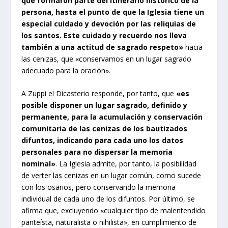
que formaron parte del itinerario histórico de la
persona, hasta el punto de que la Iglesia tiene un
especial cuidado y devoción por las reliquias de
los santos. Este cuidado y recuerdo nos lleva
también a una actitud de sagrado respeto»
hacia
las cenizas, que «conservamos en un lugar sagrado
adecuado para la oración».
A Zuppi el Dicasterio responde, por tanto, que
«es
posible disponer un lugar sagrado, definido y
permanente, para la acumulación y conservación
comunitaria de las cenizas de los bautizados
difuntos, indicando para cada uno los datos
personales para no dispersar la memoria
nominal»
. La Iglesia admite, por tanto, la posibilidad
de verter las cenizas en un lugar común, como sucede
con los osarios, pero conservando la memoria
individual de cada uno de los difuntos. Por último, se
afirma que, excluyendo «cualquier tipo de malentendido
panteísta, naturalista o nihilista», en cumplimiento de