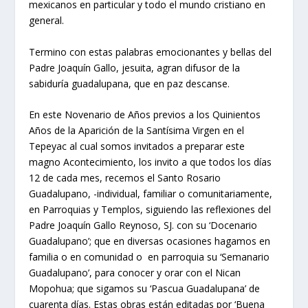
mexicanos en particular y todo el mundo cristiano en
general.
Termino con estas palabras emocionantes y bellas del
Padre Joaquín Gallo, jesuita, agran difusor de la
sabiduría guadalupana, que en paz descanse.
En este Novenario de Años previos a los Quinientos
Años de la Aparición de la Santísima Virgen en el
Tepeyac al cual somos invitados a preparar este
magno Acontecimiento, los invito a que todos los días
12 de cada mes, recemos el Santo Rosario
Guadalupano, -individual, familiar o comunitariamente,
en Parroquias y Templos, siguiendo las reflexiones del
Padre Joaquín Gallo Reynoso, SJ. con su ‘Docenario
Guadalupano’; que en diversas ocasiones hagamos en
familia o en comunidad o en parroquia su ‘Semanario
Guadalupano’, para conocer y orar con el Nican
Mopohua; que sigamos su ‘Pascua Guadalupana’ de
cuarenta días. Estas obras están editadas por ‘Buena