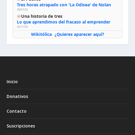
Tres horas atrapado con 'La Odisea' de Nolan
28/07/26
Una historia de tres
Lo que aprendimos del fracaso al emprender
25/11/23
Wikitólica
¿Quieres aparecer aquí?
·
Inicio
Donativos
Contacto
Suscripciones