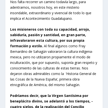
Nos falta recorrer un camino todavía largo, para
adentrarnos, nosotros hoy, en este misterio
insondable, extraordinario y vivencial de todo lo que
implica el Acontecimiento Guadalupano.
Los misioneros con toda su capacidad, arrojo,
sabiduría, pasión y santidad, en gran parte,
infravaloraron esta cultura, por sus propia
formación y estilo.
Al final algunos como Fray
Bernardino de Sahagún valoraron la cultura indígena-
mexica, pero no utilizaron propiamente el modo de
inculturación, que por supuesto, suponía gran respeto y
conocimiento de las culturas de estas tierras. Nos
dejaron obras admirables como la ‘Historia General de
las Cosas de la Nueva España’, primera obra
etnográfica de América, del mismo Sahagún.
Podríamos decir, que la Virgen Santísima por
beneplácito divino, se adelantó a los tiempos, -
cuatro siglos, de la realización del Concilio