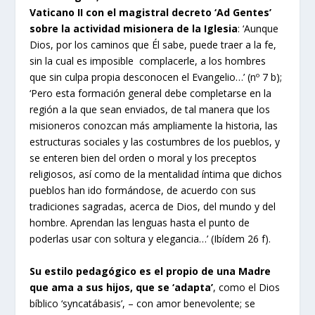
Vaticano II con el magistral decreto ‘Ad Gentes’
sobre la actividad misionera de la Iglesia
: ‘Aunque
Dios, por los caminos que Él sabe, puede traer a la fe,
sin la cual es imposible complacerle, a los hombres
que sin culpa propia desconocen el Evangelio…’ (nº 7 b);
‘Pero esta formación general debe completarse en la
región a la que sean enviados, de tal manera que los
misioneros conozcan más ampliamente la historia, las
estructuras sociales y las costumbres de los pueblos, y
se enteren bien del orden o moral y los preceptos
religiosos, así como de la mentalidad íntima que dichos
pueblos han ido formándose, de acuerdo con sus
tradiciones sagradas, acerca de Dios, del mundo y del
hombre. Aprendan las lenguas hasta el punto de
poderlas usar con soltura y elegancia…’ (Ibídem 26 f).
Su estilo pedagógico es el propio de una Madre
que ama a sus hijos, que se ‘adapta’
, como el Dios
bíblico ‘syncatábasis’, – con amor benevolente; se