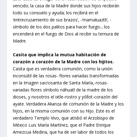
vencido; la casa de la Madre donde sus hijos recibirán
todo su consuelo y ayuda; los recibirá en el
‘entrecruzamiento de sus brazos’, -‘mamaluaztli’, -
símbolo de los dos palitos para hacer fuego-, los
encenderá en el fuego de Dios al recibir su ternura de
Madre.
Casita que implica la mutua habitación de
corazón a corazón de la Madre con los hijitos.
Casita que es verdadera comunión, como la unión
inconsútil de las rosas- flores variadas transformadas
en la Imagen sacrosanta de Santa María,-rosas-
variadas flores símbolo náhuatl de la madre de los
dioses, y nosotros el ixtle-rostro y yóllot-corazón del
ayate. Verdadera Alianza de comunión de la Madre y los
hijos, en la misma comunión con su Hijo. Este es el
verdadero Templo Vivo, que atisbó el Arzobispo de
México Luis María Martínez, que el Padre Enrique
Amezcua Medina, que ha de ser labor de todos los