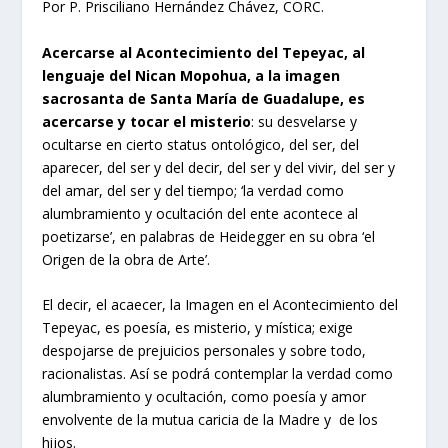
Por P. Prisciliano Hernández Chávez, CORC.
Acercarse al Acontecimiento del Tepeyac, al
lenguaje del Nican Mopohua, a la imagen
sacrosanta de Santa María de Guadalupe, es
acercarse y tocar el misterio
: su desvelarse y
ocultarse en cierto status ontológico, del ser, del
aparecer, del ser y del decir, del ser y del vivir, del ser y
del amar, del ser y del tiempo; ‘la verdad como
alumbramiento y ocultación del ente acontece al
poetizarse’, en palabras de Heidegger en su obra ‘el
Origen de la obra de Arte’.
El decir, el acaecer, la Imagen en el Acontecimiento del
Tepeyac, es poesía, es misterio, y mística; exige
despojarse de prejuicios personales y sobre todo,
racionalistas. Así se podrá contemplar la verdad como
alumbramiento y ocultación, como poesía y amor
envolvente de la mutua caricia de la Madre y de los
hijos.