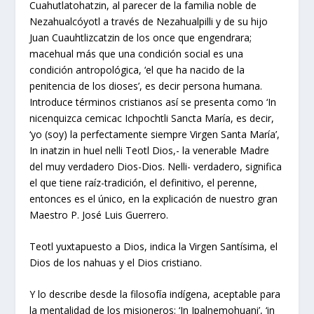
Cuahutlatohatzin, al parecer de la familia noble de
Nezahualcóyotl a través de Nezahualpilli y de su hijo
Juan Cuauhtlizcatzin de los once que engendrara;
macehual más que una condición social es una
condición antropológica, ‘el que ha nacido de la
penitencia de los dioses’, es decir persona humana.
Introduce términos cristianos así se presenta como ‘In
nicenquizca cemicac Ichpochtli Sancta María, es decir,
‘yo (soy) la perfectamente siempre Virgen Santa María’,
In inatzin in huel nelli Teotl Dios,- la venerable Madre
del muy verdadero Dios-Dios. Nelli- verdadero, significa
el que tiene raíz-tradición, el definitivo, el perenne,
entonces es el único, en la explicación de nuestro gran
Maestro P. José Luis Guerrero.
Teotl yuxtapuesto a Dios, indica la Virgen Santísima, el
Dios de los nahuas y el Dios cristiano.
Y lo describe desde la filosofía indígena, aceptable para
la mentalidad de los misioneros: ‘In Ipalnemohuani’, ‘in