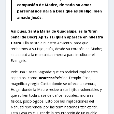
compasión de Madre, de todo su amor
personal nos dará a Dios que es su Hijo, bien
amado Jesús.
Así pues, Santa María de Guadalup
e
, es la ‘Gran
Señal de Dios’( Ap 12 ss) quien aparece en nuestra
tierra.
Ella asiste a nuestro Adviento, para que
recibamos a su Hijo Jesús, desde su corazón de Madre;
se adaptó a la mentalidad mexica para inculturar el
Evangelio.
Pide una ‘Casita Sagrada’ que en realidad implica tres
aspectos, como ‘
neoteocaltzin’
de Templo-Casa,
magnífica y regia; Casita donde se ofrece la ternura;
Hogar donde la Madre recibe a sus hijitos vulnerables y
que sufren toda clase de daños, sociales, morales,
físicos, psicológicos. Esto por las implicaciones del
Náhuatl reverencial por las terminaciones ‘tzin-tzintli’.
Esta Casa es el lugar de la resurrección de un pueblo