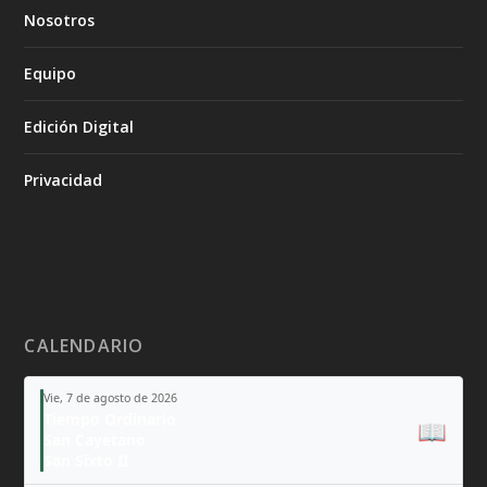
Nosotros
Equipo
Edición Digital
Privacidad
CALENDARIO
Vie, 7 de agosto de 2026
Tiempo Ordinario
📖
San Cayetano
San Sixto II