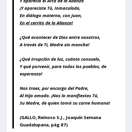
Y apareció el Arca de la Alianza
¡Y apareciste Tú, Inmaculada,
En diálogo materno, con Juan,
En el cerrito de la Alianza!
¿Qué acontecer de Dios entre nosotros,
A través de Ti, Madre sin mancha!
¿Qué irrupción de luz, cuánto consuelo,
Y qué porvenir, para todos los pueblos, de
esperanza!
Nos traes, por encargo del Padre,
Al Hijo amado. ¡Nos lo manifiestas Tú,
Su Madre, de quien tomó su carne humana!
(
GALLO, Reinoso S.J., Joaquín Semana
Guadalupana, pág 87)