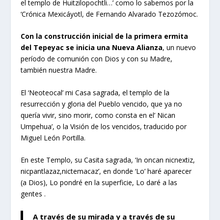
el templo de Huitzilopochtli…’ como lo sabemos por la
‘Crónica Mexicáyotl, de Fernando Alvarado Tezozómoc.
Con la construcción inicial de la primera ermita
del Tepeyac se inicia una Nueva Alianza
, un nuevo
período de comunión con Dios y con su Madre,
también nuestra Madre.
El ‘Neoteocal’ mi Casa sagrada, el templo de la
resurrección y gloria del Pueblo vencido, que ya no
quería vivir, sino morir, como consta en el’ Nican
Umpehua’, o la Visión de los vencidos, traducido por
Miguel León Portilla.
En este Templo, su Casita sagrada, ‘In oncan nicnextiz,
nicpantlazaz,nictemacaz’, en donde ‘Lo’ haré aparecer
(a Dios), Lo pondré en la superficie, Lo daré a las
gentes .
A través de su mirada y a través de su