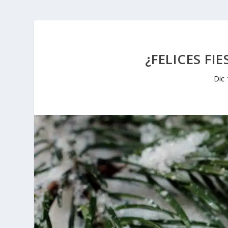
¿FELICES FI
Dic 