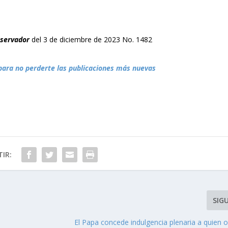
bservador
del 3 de diciembre de 2023 No. 1482
para no perderte las publicaciones más nuevas
IR:
SIG
El Papa concede indulgencia plenaria a quien 