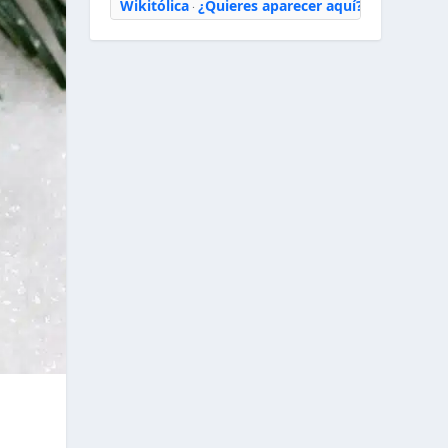
Wikitólica
¿Quieres aparecer aquí?
·