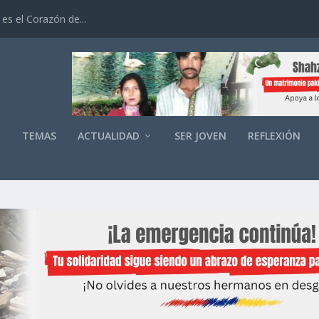
es el Corazón de...
O
TEMAS
ACTUALIDAD
SER JOVEN
REFLEXIÓN