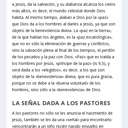
a Jesús, da la salvación, y su alabanza alcanza los cielos
más altos, es decir, el mundo celestial donde Dios
habita. Al mismo tiempo, alaban a Dios por la «paz»
que Dios da a los hombres al darles a Jesús, ya que son
objeto de la benevolencia divina. La «paz en la tierra»,
de la que hablan los ángeles, es la «paz escatológica»,
que no es sólo la eliminación de guerras y conflictos,
sino la salvación plena al final de los tiempos, el perdón
de los pecados y la paz con Dios. «Paz» que es traída a
los hombres por Jesús, «príncipe de la paz» (Is 9,5), y
será dada a los «elegidos», es decir, a los que son
objeto de la «benevolencia» divina, que es pura gracia,
porque no se debe a la «buena voluntad» de los
hombres, sino sólo a la «benevolencia» de Dios.
LA SEÑAL DADA A LOS PASTORES
A los pastores no sólo se les anuncia el nacimiento de
Jesús, también se les da una «señal» para encontrarlo:
«encontrarán a un niño recién nacido envuelto en