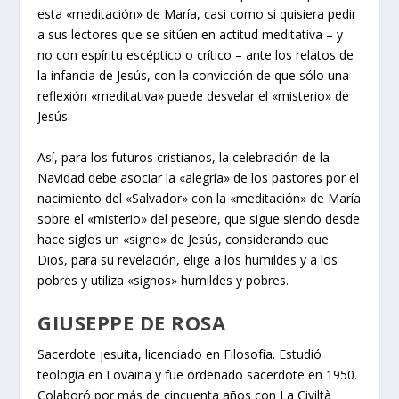
esta «meditación» de María, casi como si quisiera pedir
a sus lectores que se sitúen en actitud meditativa – y
no con espíritu escéptico o crítico – ante los relatos de
la infancia de Jesús, con la convicción de que sólo una
reflexión «meditativa» puede desvelar el «misterio» de
Jesús.
Así, para los futuros cristianos, la celebración de la
Navidad debe asociar la «alegría» de los pastores por el
nacimiento del «Salvador» con la «meditación» de María
sobre el «misterio» del pesebre, que sigue siendo desde
hace siglos un «signo» de Jesús, considerando que
Dios, para su revelación, elige a los humildes y a los
pobres y utiliza «signos» humildes y pobres.
GIUSEPPE DE ROSA
Sacerdote jesuita, licenciado en Filosofía. Estudió
teología en Lovaina y fue ordenado sacerdote en 1950.
Colaboró por más de cincuenta años con La Civiltà