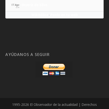
Beatriz de Silva
17 Ago
LUN
Wikitólica
Ponlo en tu web
·
AYÚDANOS A SEGUIR
1995-2026 El Observador de la actualidad | Derechos