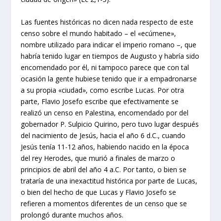
Las fuentes históricas no dicen nada respecto de este
censo sobre el mundo habitado – el «ecúmene»,
nombre utilizado para indicar el imperio romano –, que
habría tenido lugar en tiempos de Augusto y habría sido
encomendado por él, ni tampoco parece que con tal
ocasión la gente hubiese tenido que ir a empadronarse
a su propia «ciudad», como escribe Lucas. Por otra
parte, Flavio Josefo escribe que efectivamente se
realizó un censo en Palestina, encomendado por del
gobernador P. Sulpicio Quirino, pero tuvo lugar después
del nacimiento de Jesús, hacia el año 6 d.C., cuando
Jesús tenía 11-12 años, habiendo nacido en la época
del rey Herodes, que murió a finales de marzo o
principios de abril del año 4 a.C. Por tanto, o bien se
trataría de una inexactitud histórica por parte de Lucas,
o bien del hecho de que Lucas y Flavio Josefo se
refieren a momentos diferentes de un censo que se
prolongó durante muchos años.