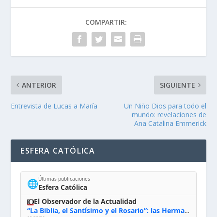
COMPARTIR:
ANTERIOR
SIGUIENTE
Entrevista de Lucas a María
Un Niño Dios para todo el
mundo: revelaciones de
Ana Catalina Emmerick
ESFERA CATÓLICA
Últimas publicaciones
🌐
Esfera Católica
El Observador de la Actualidad
“La Biblia, el Santísimo y el Rosario”: las Hermanas de Belén, evacuadas por el incendio de Huelva, España