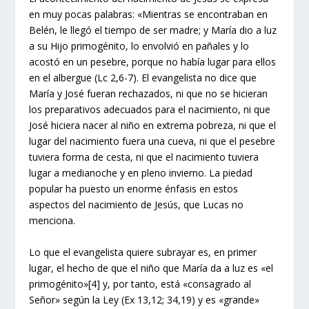
en muy pocas palabras: «Mientras se encontraban en
Belén, le llegó el tiempo de ser madre; y María dio a luz
a su Hijo primogénito, lo envolvió en pañales y lo
acostó en un pesebre, porque no había lugar para ellos
en el albergue (Lc 2,6-7). El evangelista no dice que
María y José fueran rechazados, ni que no se hicieran
los preparativos adecuados para el nacimiento, ni que
José hiciera nacer al niño en extrema pobreza, ni que el
lugar del nacimiento fuera una cueva, ni que el pesebre
tuviera forma de cesta, ni que el nacimiento tuviera
lugar a medianoche y en pleno invierno. La piedad
popular ha puesto un enorme énfasis en estos
aspectos del nacimiento de Jesús, que Lucas no
menciona.
Lo que el evangelista quiere subrayar es, en primer
lugar, el hecho de que el niño que María da a luz es «el
primogénito»[4] y, por tanto, está «consagrado al
Señor» según la Ley (Ex 13,12; 34,19) y es «grande»