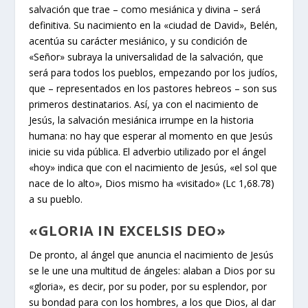
salvación que trae – como mesiánica y divina – será
definitiva. Su nacimiento en la «ciudad de David», Belén,
acentúa su carácter mesiánico, y su condición de
«Señor» subraya la universalidad de la salvación, que
será para todos los pueblos, empezando por los judíos,
que – representados en los pastores hebreos – son sus
primeros destinatarios. Así, ya con el nacimiento de
Jesús, la salvación mesiánica irrumpe en la historia
humana: no hay que esperar al momento en que Jesús
inicie su vida pública. El adverbio utilizado por el ángel
«hoy» indica que con el nacimiento de Jesús, «el sol que
nace de lo alto», Dios mismo ha «visitado» (Lc 1,68.78)
a su pueblo.
«GLORIA IN EXCELSIS DEO»
De pronto, al ángel que anuncia el nacimiento de Jesús
se le une una multitud de ángeles: alaban a Dios por su
«gloria», es decir, por su poder, por su esplendor, por
su bondad para con los hombres, a los que Dios, al dar