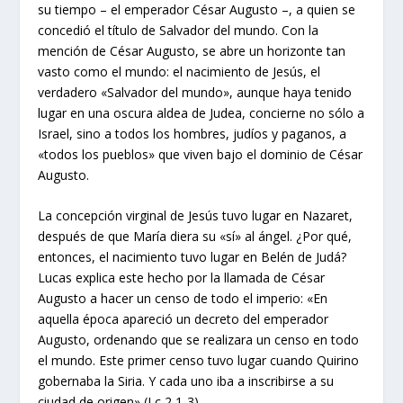
su tiempo – el emperador César Augusto –, a quien se
concedió el título de Salvador del mundo. Con la
mención de César Augusto, se abre un horizonte tan
vasto como el mundo: el nacimiento de Jesús, el
verdadero «Salvador del mundo», aunque haya tenido
lugar en una oscura aldea de Judea, concierne no sólo a
Israel, sino a todos los hombres, judíos y paganos, a
«todos los pueblos» que viven bajo el dominio de César
Augusto.
La concepción virginal de Jesús tuvo lugar en Nazaret,
después de que María diera su «sí» al ángel. ¿Por qué,
entonces, el nacimiento tuvo lugar en Belén de Judá?
Lucas explica este hecho por la llamada de César
Augusto a hacer un censo de todo el imperio: «En
aquella época apareció un decreto del emperador
Augusto, ordenando que se realizara un censo en todo
el mundo. Este primer censo tuvo lugar cuando Quirino
gobernaba la Siria. Y cada uno iba a inscribirse a su
ciudad de origen» (Lc 2,1-3).