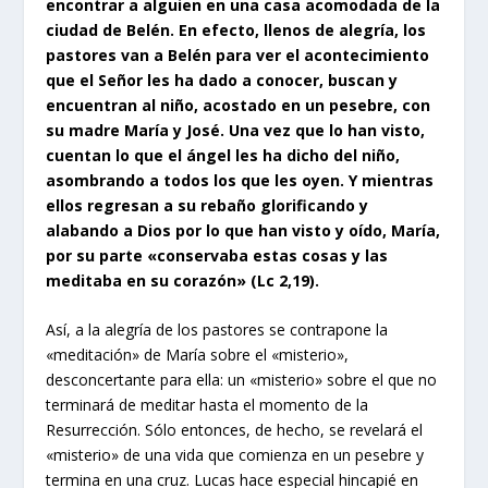
encontrar a alguien en una casa acomodada de la
ciudad de Belén. En efecto, llenos de alegría, los
pastores van a Belén para ver el acontecimiento
que el Señor les ha dado a conocer, buscan y
encuentran al niño, acostado en un pesebre, con
su madre María y José. Una vez que lo han visto,
cuentan lo que el ángel les ha dicho del niño,
asombrando a todos los que les oyen.
Y mientras
ellos regresan a su rebaño glorificando y
alabando a Dios por lo que han visto y oído, María,
por su parte «conservaba estas cosas y las
meditaba en su corazón» (Lc 2,19).
Así, a la alegría de los pastores se contrapone la
«meditación» de María sobre el «misterio»,
desconcertante para ella: un «misterio» sobre el que no
terminará de meditar hasta el momento de la
Resurrección. Sólo entonces, de hecho, se revelará el
«misterio» de una vida que comienza en un pesebre y
termina en una cruz. Lucas hace especial hincapié en