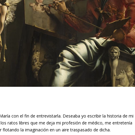
aría con el fin de entrevistarla. Deseaba yo escribir la historia de mi
los ratos libres que me deja mi profesión de médico, me entretenía
ar flotando la imaginación en un aire traspasado de dicha.