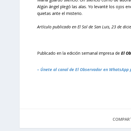
Algún ángel plegó las alas. Yo levanté los ojos en
quietas ante el misterio.
Artículo publicado en
El Sol de San Luis, 23 de dic
Publicado en la edición semanal impresa de
El O
– Únete al canal de El Observador en WhatsApp 
COMPART