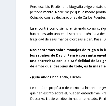
Pero escribir. Escribir una biografía exige el da
personalmente. Nadie mejor que la madre podría 
Coincido con las declaraciones de Carlos Fuentes e
La encontré como siempre, viviendo como cualquier
hubiera estado uno en el secreto, quién iba a desc
fragilidad de esas manos olorosas a pan. Pasa, L
Nos sentamos sobre manojos de trigo a la 
los rebaños de David. Pensé con santa envid
una entrevista con la alta fidelidad de las 
de amor que, después de todo, es la más fi
-¿Qué andas haciendo, Lucas?
Le conté mi propósito de escribir la historia de 
que han escrito sobre él, pueden entenderme. Pre
Descalzo. Nadie escribe sin haber temblado. Escrib