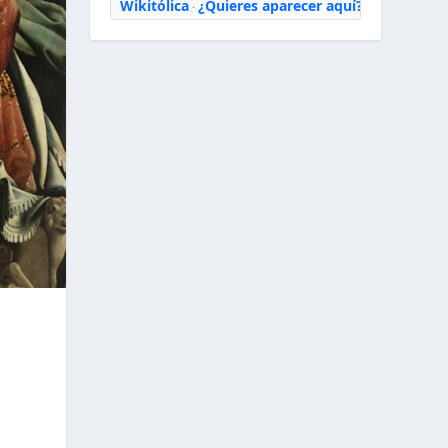
Wikitólica
¿Quieres aparecer aquí?
·