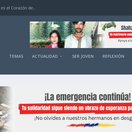
es el Corazón de...
O
TEMAS
ACTUALIDAD
SER JOVEN
REFLEXIÓN