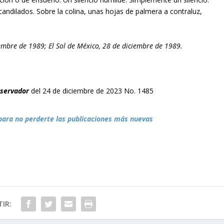
candilados. Sobre la colina, unas hojas de palmera a contraluz,
iembre de 1989;
El Sol de México, 28 de diciembre de 1989.
bservador
del 24 de diciembre de 2023 No. 1485
para no perderte las publicaciones más nuevas
IR: