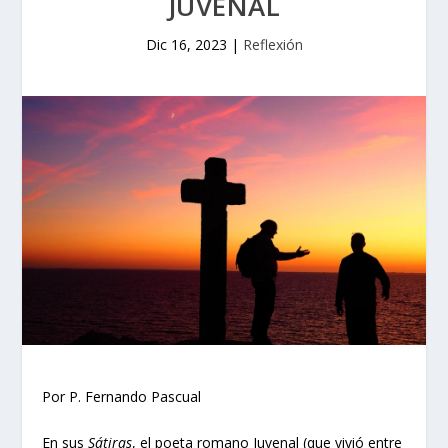
JUVENAL
Dic 16, 2023
|
Reflexión
Por P. Fernando Pascual
En sus
Sátiras
, el poeta romano Juvenal (que vivió entre