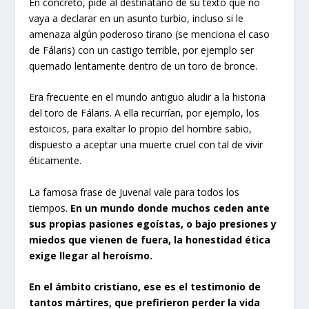
En concreto, pide al destinatario de su texto que no
vaya a declarar en un asunto turbio, incluso si le
amenaza algún poderoso tirano (se menciona el caso
de Fálaris) con un castigo terrible, por ejemplo ser
quemado lentamente dentro de un toro de bronce.
Era frecuente en el mundo antiguo aludir a la historia
del toro de Fálaris. A ella recurrían, por ejemplo, los
estoicos, para exaltar lo propio del hombre sabio,
dispuesto a aceptar una muerte cruel con tal de vivir
éticamente.
La famosa frase de Juvenal vale para todos los
tiempos.
En un mundo donde muchos ceden ante
sus propias pasiones egoístas, o bajo presiones y
miedos que vienen de fuera, la honestidad ética
exige llegar al heroísmo.
En el ámbito cristiano, ese es el testimonio de
tantos mártires, que prefirieron perder la vida