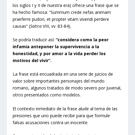
los siglos I y II de nuestra era) ofrece una frase que se
ha hecho famosa: “Summum crede nefas animam
praeferre pudori, et propter vitam vivendi perdere
causas” (
Satira
VIII, vv. 83-84).
Se podría traducir así:
“considera como la peor
infamia anteponer la supervivencia a la
honestidad, y por amor a la vida perder los
motivos del vivir”.
La frase está encuadrada en una serie de juicios de
valor sobre importantes personajes del mundo
romano, algunos tratados de modo severo por Juvenal,
otros presentados como modelos.
El contexto inmediato de la frase alude al tema de las
presiones que uno puede recibir para que formule
falsas acusaciones contra un inocente.