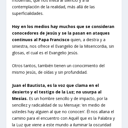
modernas, que nos invita al silencio y a la
contemplación de la realidad, más allá de las
superficialidades.
Hoy en los medios hay muchos que se consideran
conocedores de Jesús y se la pasan en ataques
continuos al Papa Francisco
quien, a diestra y a
siniestra, nos ofrece el Evangelio de la Misericordia, sin
glosas, el cual es el Evangelio Jesús.
Otros tantos, también tienen un conocimiento del
mismo Jesús, de oídas y sin profundidad.
Juan el Bautista, es la voz que clama en el
desierto y el testigo de la Luz; no usurpa al
Mesías.
Es un hombre sencillo y de impacto, por la
sencillez y radicalidad de su Mensaje: ‘en medio de
ustedes hay alguien al que no conocen’. Él nos allana el
camino para el encuentro con Aquél que es la Palabra y
la Luz que viene a este mundo a iluminar la oscuridad