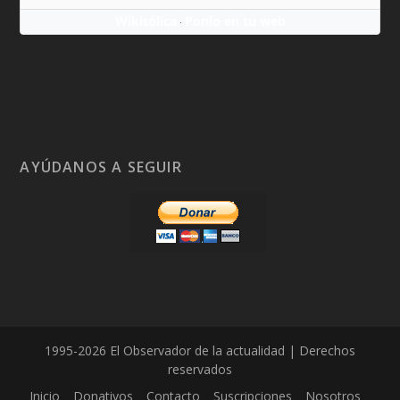
Wikitólica
Ponlo en tu web
·
AYÚDANOS A SEGUIR
1995-2026 El Observador de la actualidad | Derechos
reservados
Inicio
Donativos
Contacto
Suscripciones
Nosotros