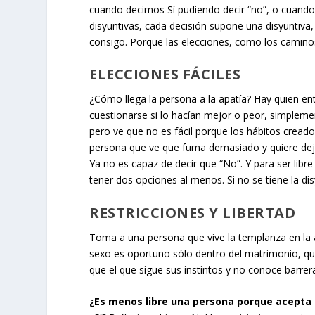
cuando decimos Sí pudiendo decir “no”, o cuand
disyuntivas, cada decisión supone una disyuntiva,
consigo. Porque las elecciones, como los caminos,
ELECCIONES FÁCILES
¿Cómo llega la persona a la apatía? Hay quien ent
cuestionarse si lo hacían mejor o peor, simplemen
pero ve que no es fácil porque los hábitos creado
persona que ve que fuma demasiado y quiere deja
Ya no es capaz de decir que “No”. Y para ser libre 
tener dos opciones al menos. Si no se tiene la disy
RESTRICCIONES Y LIBERTAD
Toma a una persona que vive la templanza en la ac
sexo es oportuno sólo dentro del matrimonio, qu
que el que sigue sus instintos y no conoce barrer
¿Es menos libre una persona porque acepta 