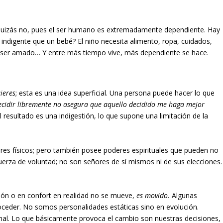
 quizás no, pues el ser humano es extremadamente dependiente. Hay
 indigente que un bebé? El niño necesita alimento, ropa, cuidados,
o, ser amado… Y entre más tiempo vive, más dependiente se hace.
uieres
; esta es una idea superficial. Una persona puede hacer lo que
ecidir libremente no asegura que aquello decidido me haga mejor
resultado es una indigestión, lo que supone una limitación de la
es físicos; pero también posee poderes espirituales que pueden no
fuerza de voluntad; no son señores de sí mismos ni de sus elecciones.
sión o en confort en realidad no se mueve,
es movido.
Algunas
roceder. No somos personalidades estáticas sino en evolución.
l. Lo que básicamente provoca el cambio son nuestras decisiones,