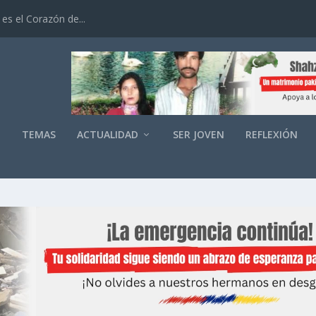
es el Corazón de...
O
TEMAS
ACTUALIDAD
SER JOVEN
REFLEXIÓN