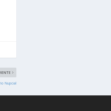
UIENTE
rio Nupcial