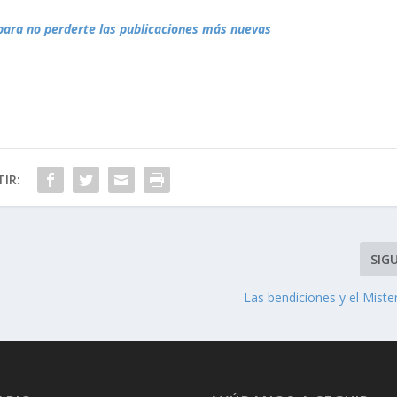
para no perderte las publicaciones más nuevas
IR:
SIG
Las bendiciones y el Miste