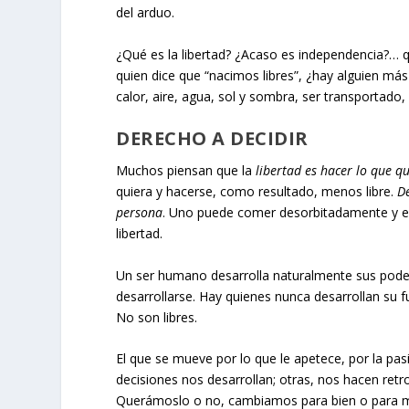
del arduo.
¿Qué es la libertad? ¿Acaso es independencia?…
quien dice que “nacimos libres”, ¿hay alguien más
calor, aire, agua, sol y sombra, ser transportad
DERECHO A DECIDIR
Muchos piensan que la
libertad es hacer lo que q
quiera y hacerse, como resultado, menos libre.
D
persona
. Uno puede comer desorbitadamente y el 
libertad.
Un ser humano desarrolla naturalmente sus poder
desarrollarse. Hay quienes nunca desarrollan su 
No son libres.
El que se mueve por lo que le apetece, por la pa
decisiones nos desarrollan; otras, nos hacen ret
Querámoslo o no, cambiamos para bien o para ma