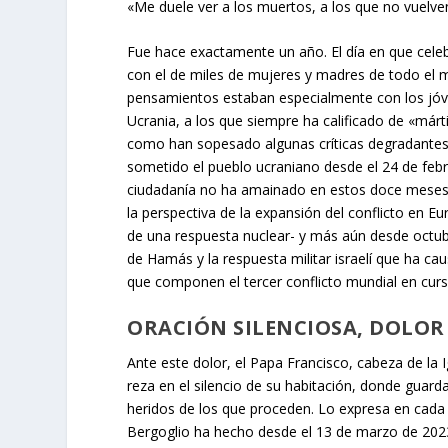
«Me duele ver a los muertos, a los que no vuelve
Fue hace exactamente un año. El día en que celeb
con el de miles de mujeres y madres de todo el 
pensamientos estaban especialmente con los jóve
Ucrania, a los que siempre ha calificado de «márt
como han sopesado algunas críticas degradantes,
sometido el pueblo ucraniano desde el 24 de febr
ciudadanía no ha amainado en estos doce meses 
la perspectiva de la expansión del conflicto en E
de una respuesta nuclear- y más aún desde octubre
de Hamás y la respuesta militar israelí que ha c
que componen el tercer conflicto mundial en curs
ORACIÓN SILENCIOSA, DOLOR
Ante este dolor, el Papa Francisco, cabeza de la I
reza en el silencio de su habitación, donde guarda
heridos de los que proceden. Lo expresa en cad
Bergoglio ha hecho desde el 13 de marzo de 2023