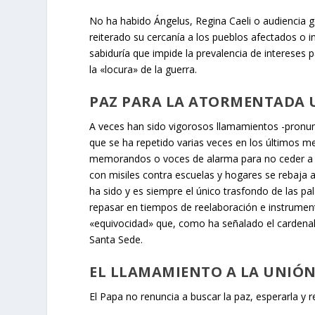
No ha habido Ángelus, Regina Caeli o audiencia g
reiterado su cercanía a los pueblos afectados o i
sabiduría que impide la prevalencia de intereses p
la «locura» de la guerra.
PAZ PARA LA ATORMENTADA 
A veces han sido vigorosos llamamientos -pronunc
que se ha repetido varias veces en los últimos 
memorandos o voces de alarma para no ceder a l
con misiles contra escuelas y hogares se rebaja 
ha sido y es siempre el único trasfondo de las p
repasar en tiempos de reelaboración e instrumen
«equivocidad» que, como ha señalado el cardenal P
Santa Sede.
EL LLAMAMIENTO A LA UNIÓ
El Papa no renuncia a buscar la paz, esperarla y r