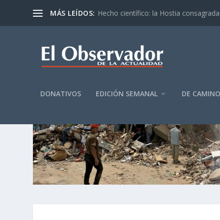
MÁS LEÍDOS:
Hecho científico: la Hostia consagrada 
DONATIVOS
EDICIÓN SEMANAL
DE CAMIN