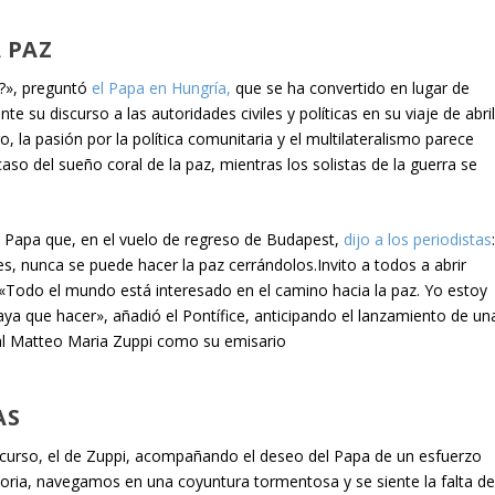
 PAZ
z?», preguntó
el Papa en Hungría,
que se ha convertido en lugar de
e su discurso a las autoridades civiles y políticas en su viaje de abri
 la pasión por la política comunitaria y el multilateralismo parece
aso del sueño coral de la paz, mientras los solistas de la guerra se
l Papa que, en el vuelo de regreso de Budapest,
dijo a los periodistas
s, nunca se puede hacer la paz cerrándolos.Invito a todos a abrir
. «Todo el mundo está interesado en el camino hacia la paz. Yo estoy
aya que hacer», añadió el Pontífice, anticipando el lanzamiento de un
nal Matteo Maria Zuppi como su emisario
AS
nscurso, el de Zuppi, acompañando el deseo del Papa de un esfuerzo
storia, navegamos en una coyuntura tormentosa y se siente la falta d