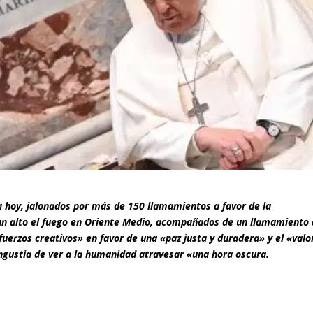
 hoy, jalonados por más de 150 llamamientos a favor de la
un alto el fuego en Oriente Medio, acompañados de un llamamiento 
fuerzos creativos» en favor de una «paz justa y duradera» y el «valo
ngustia de ver a la humanidad atravesar «una hora oscura.