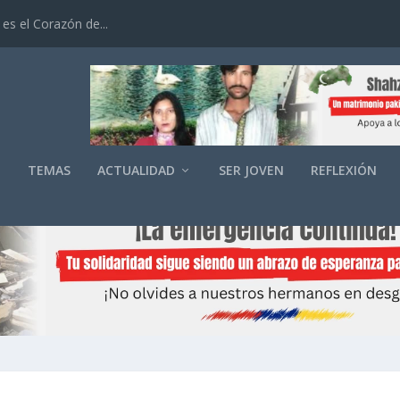
es el Corazón de...
O
TEMAS
ACTUALIDAD
SER JOVEN
REFLEXIÓN