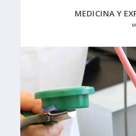
MEDICINA Y EX
M