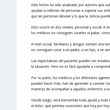
Este hecho ha sido analizado por autores que su
ayudan a millones de personas a superar sus enfe
que las personas desean y lo que la ciencia puede
Esto ocurre en dos niveles: personal y social. A 
los médicos no consiguen curarles ni paliar, com
A nivel social, familiares y amigos sienten una te
no consiguen curar a un padre, a un hijo, a un am
Las expectativas del paciente pueden ser irreali
la situación. Pero no es fácil ayudarle a compren
Por su parte, los médicos y los diferentes agente
pueden hacer más, han de aprender a convivir con 
maneras de acompañar a aquellos enfermos a los
Desde luego, será bienvenida toda ayuda y toda i
el dolor, que permita curaciones que hoy por hoy 