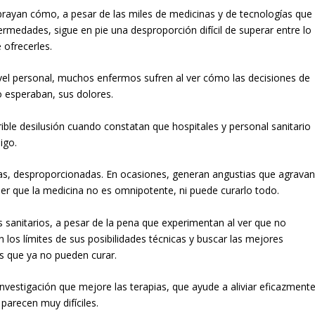
brayan cómo, a pesar de las miles de medicinas y de tecnologías que
rmedades, sigue en pie una desproporción difícil de superar entre lo
 ofrecerles.
nivel personal, muchos enfermos sufren al ver cómo las decisiones de
o esperaban, sus dolores.
rrible desilusión cuando constatan que hospitales y personal sanitario
igo.
stas, desproporcionadas. En ocasiones, generan angustias que agrava
der que la medicina no es omnipotente, ni puede curarlo todo.
s sanitarios, a pesar de la pena que experimentan al ver que no
los límites de sus posibilidades técnicas y buscar las mejores
 que ya no pueden curar.
nvestigación que mejore las terapias, que ayude a aliviar eficazment
parecen muy difíciles.