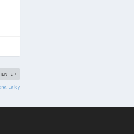
UIENTE
iana. La ley