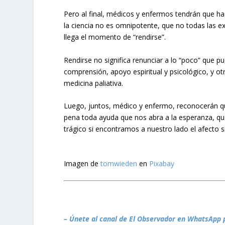
Pero al final, médicos y enfermos tendrán que ha
la ciencia no es omnipotente, que no todas las ex
llega el momento de “rendirse”.
Rendirse no significa renunciar a lo “poco” que p
comprensión, apoyo espiritual y psicológico, y o
medicina paliativa.
Luego, juntos, médico y enfermo, reconocerán qu
pena toda ayuda que nos abra a la esperanza, que
trágico si encontramos a nuestro lado el afecto
Imagen de
tomwieden
en
Pixabay
– Únete al canal de El Observador en WhatsApp 