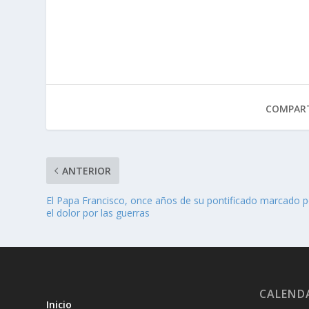
COMPART
ANTERIOR
El Papa Francisco, once años de su pontificado marcado p
el dolor por las guerras
CALEND
Inicio