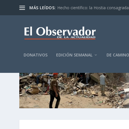
MÁS LEÍDOS:
Hecho científico: la Hostia consagrada 
DONATIVOS
EDICIÓN SEMANAL
DE CAMIN