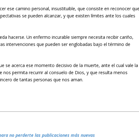
cer ese camino personal, insustituible, que consiste en reconocer qu
pectativas se pueden alcanzar, y que existen límites ante los cuales
ueda hacerse. Un enfermo incurable siempre necesita recibir cariño,
tras intervenciones que pueden ser englobadas bajo el término de
e se acerca ese momento decisivo de la muerte, ante el cual vale la
 nos permita recurrir al consuelo de Dios, y que resulta menos
 sincero de tantas personas que nos aman.
para no perderte las publicaciones más nuevas