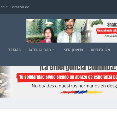
es el Corazón de...
O
TEMAS
ACTUALIDAD
SER JOVEN
REFLEXIÓN