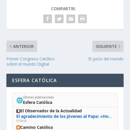
COMPARTIR:
ANTERIOR
SIGUIENTE
Primer Congreso Católico
El juicio del mundo
sobre el mundo Digital
ESFERA CATÓLICA
Últimas publicaciones
🌐
Esfera Católica
El Observador de la Actualidad
El agradecimiento de los jóvenes al Papa: «Hoy nos sentimos Iglesia»
07/08/26
Camino Católico