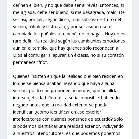
definen el bien, y no que deba ser al revés. Entonces, si
me agrada, debe ser bueno; si me desagrada, malo. De
ser así, por ser, según dicen, más sabroso el fruto del
vecino, róbalo y disfrútalo; y por ser asqueroso el
cambiarle los pañales a tu bebé, no lo hagas. Hoy no es
raro definir la realidad según las cambiantes emociones
aun en el templo, que hay quienes sólo reconocen a
Dios al comulgar si apuran un éxtasis, no si su corazón
permanece “frío”.
Quienes insisten en que la realidad o el bien residen en
lo que se piensa acaban negando que haya alguna
verdad, por lo que proponen acuerdos, que he allí la
intersubjetividad. Pero ésta sería imposible: habiendo
negado antes que la realidad exterior se pueda
identificar, ¿cómo identificar en ese exterior
interlocutores con quienes ponernos de acuerdo? Sólo
sí podemos identificar una realidad exterior, incluyendo
a nuestros interlocutores, es que podemos ponernos