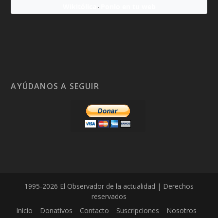
Wikitólica
Ponlo en tu web
·
AYÚDANOS A SEGUIR
1995-2026 El Observador de la actualidad | Derechos
reservados
Inicio
Donativos
Contacto
Suscripciones
Nosotros