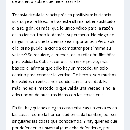
de acuerdo sobre qué hacer con ella.
Todavía circula la rancia prédica positivista: la ciencia
sustituye a la filosofía tras esta última haber sustituido
a la religión, es más, que lo único válido para la razón
es la ciencia, todo lo demás, superchería. No niego de
ningún modo que la ciencia sea importante. ¿Pero sólo
ella, si no puede la ciencia demostrar por sí mima su
validez? Se requiere, al menos, de la reflexión filosófica
para validarla. Cabe reconocer un error previo, más
básico: el afirmar que sólo hay un método, un solo
camino para conocer la verdad. De hecho, son muchos
los válidos mientras nos conduzcan a la verdad. Es
más, no es el método lo que valida una verdad, sino la
adecuación de nuestras ideas con las cosas en sí.
En fin, hay quienes niegan características universales en
las cosas, como la humanidad en cada hombre, por ser
singulares las cosas que conocemos. Y hay quienes que
por defender lo universal (que debe defenderse, por