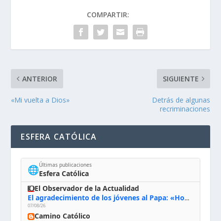
COMPARTIR:
ANTERIOR
SIGUIENTE
«Mi vuelta a Dios»
Detrás de algunas
recriminaciones
ESFERA CATÓLICA
Últimas publicaciones
🌐
Esfera Católica
El Observador de la Actualidad
El agradecimiento de los jóvenes al Papa: «Hoy nos sentimos Iglesia»
07/08/26
Camino Católico