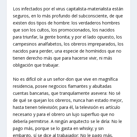
Los infectados por el virus capitalista-materialista están
seguros, en lo más profundo del subconsciente, de que
existen dos tipos de hombre: los verdaderos hombres
que son los cultos, los promocionados, los nacidos
para triunfar, la gente bonita; y por el lado opuesto, los
campesinos analfabetos, los obreros impreparados, los
nacidos para perder, una especie de homínidos que no
tienen derecho más que para hacerse vivir, ni más
obligación que trabajar.
No es difícil oír a un señor-don que vive en magnífica
residencia, posee negocios flamantes y abultadas
cuentas bancarias, que tranquilamente asevera: No sé
de qué se quejan los obreros, nunca han estado mejor,
hasta tienen televisión; para él, la televisión es artículo
necesario y para el obrero un lujo superfluo que no
debería permitirse. A ningún arquitecto se le diría: No le
pago más, porque se lo gasta en whisky; y sin
embargo, sí se dice al trabajador: No le pago más,