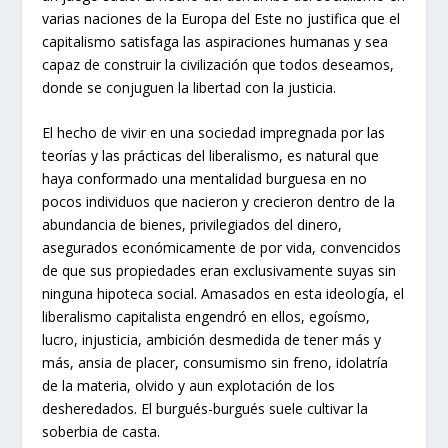
varias naciones de la Europa del Este no justifica que el
capitalismo satisfaga las aspiraciones humanas y sea
capaz de construir la civilización que todos deseamos,
donde se conjuguen la libertad con la justicia.
El hecho de vivir en una sociedad impregnada por las
teorías y las prácticas del liberalismo, es natural que
haya conformado una mentalidad burguesa en no
pocos individuos que nacieron y crecieron dentro de la
abundancia de bienes, privilegiados del dinero,
asegurados económicamente de por vida, convencidos
de que sus propiedades eran exclusivamente suyas sin
ninguna hipoteca social. Amasados en esta ideología, el
liberalismo capitalista engendró en ellos, egoísmo,
lucro, injusticia, ambición desmedida de tener más y
más, ansia de placer, consumismo sin freno, idolatría
de la materia, olvido y aun explotación de los
desheredados. El burgués-burgués suele cultivar la
soberbia de casta.