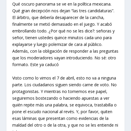
Qué oscuro panorama se ve en la política mexicana.
Qué gran decepción nos dejan “las tres candidaturas”.
El árbitro, que debería desaparecer de la cancha,
finalmente se metió demasiado en el juego. Y acabó
embrollando todo. ¿Por qué no se les dice?: señoras y
señor, tienen ustedes quince minutos cada uno para
explayarse y luego polemizar de cara al público.
Además, con la obligación de responder a las preguntas
que los moderadores vayan introduciendo. No sé: otro
formato. Este ya caducó
Visto como lo vimos el 7 de abril, esto no va a ninguna
parte. Los ciudadanos siguen siendo carne de voto. No
protagonistas. Y mientras no tomemos ese papel,
seguiremos bostezando o haciendo apuestas a ver
quién repite más una palabra, se equivoca, trastabilla o
pone el escudo nacional al revés. Y, por favor, quiten
esas láminas que presentan como evidencias de la
maldad del otro o de la otra, y que no se les entiende ni