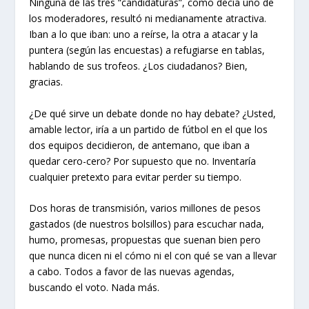
Ninguna de las tres “candidaturas”, como decía uno de
los moderadores, resultó ni medianamente atractiva.
Iban a lo que iban: uno a reírse, la otra a atacar y la
puntera (según las encuestas) a refugiarse en tablas,
hablando de sus trofeos. ¿Los ciudadanos? Bien,
gracias.
¿De qué sirve un debate donde no hay debate? ¿Usted,
amable lector, iría a un partido de fútbol en el que los
dos equipos decidieron, de antemano, que iban a
quedar cero-cero? Por supuesto que no. Inventaría
cualquier pretexto para evitar perder su tiempo.
Dos horas de transmisión, varios millones de pesos
gastados (de nuestros bolsillos) para escuchar nada,
humo, promesas, propuestas que suenan bien pero
que nunca dicen ni el cómo ni el con qué se van a llevar
a cabo. Todos a favor de las nuevas agendas,
buscando el voto. Nada más.