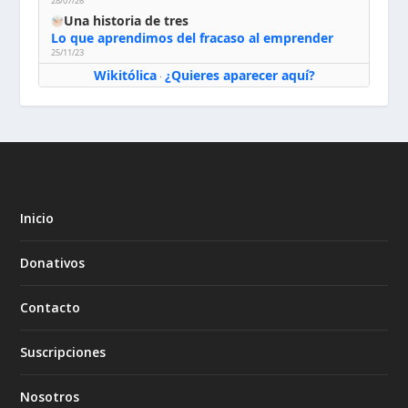
28/07/26
Una historia de tres
Lo que aprendimos del fracaso al emprender
25/11/23
Wikitólica
¿Quieres aparecer aquí?
·
Inicio
Donativos
Contacto
Suscripciones
Nosotros