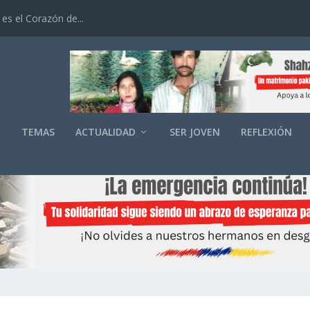
es el Corazón de...
O
TEMAS
ACTUALIDAD
SER JOVEN
REFLEXIÓN