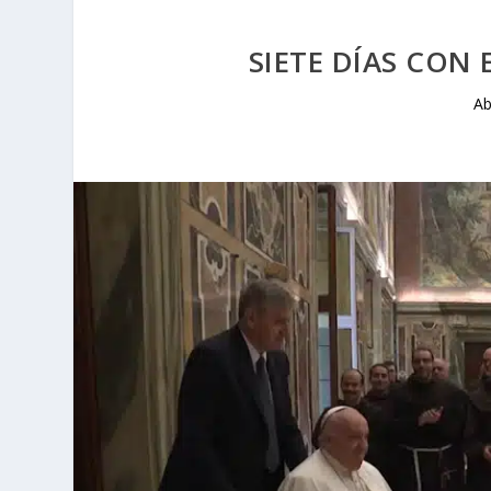
SIETE DÍAS CON 
Ab