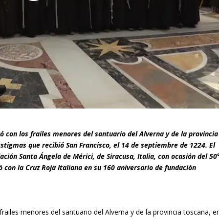
ó con los frailes menores del santuario del Alverna y de la provincia
estigmas que recibió San Francisco, el 14 de septiembre de 1224. El
ión Santa Ángela de Mérici, de Siracusa, Italia, con ocasión del 50
ó con la Cruz Roja Italiana en su 160 aniversario de fundación
frailes menores del santuario del Alverna y de la provincia toscana, e