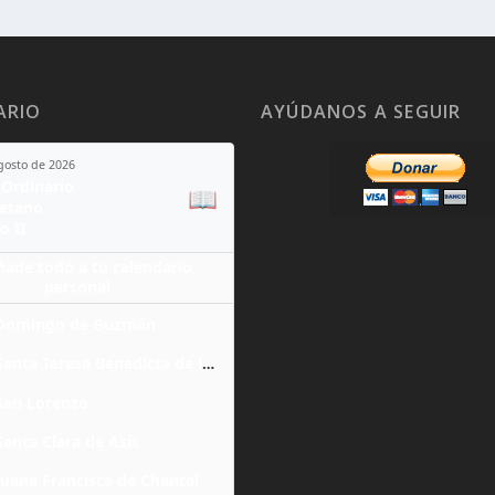
ARIO
AYÚDANOS A SEGUIR
agosto de 2026
Ordinario
📖
yetano
o II
ñade todo a tu calendario
personal
Domingo de Guzmán
Santa Teresa Benedicta de la Cruz
San Lorenzo
Santa Clara de Asís
Juana Francisca de Chantal