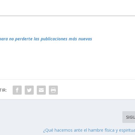
para no perderte las publicaciones más nuevas
IR:
SIG
¿Qué hacemos ante el hambre física y espiritua