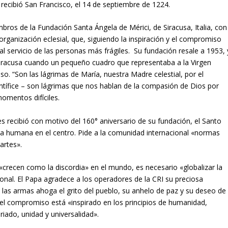
 recibió San Francisco, el 14 de septiembre de 1224.
mbros de la Fundación Santa Ángela de Mérici, de Siracusa, Italia, con
organización eclesial, que, siguiendo la inspiración y el compromiso
 servicio de las personas más frágiles. Su fundación resale a 1953, 
iracusa cuando un pequeño cuadro que representaba a la Virgen
o. “Son las lágrimas de María, nuestra Madre celestial, por el
Pontífice – son lágrimas que nos hablan de la compasión de Dios por
omentos difíciles.
nes recibió con motivo del 160° aniversario de su fundación, el Santo
na humana en el centro. Pide a la comunidad internacional «normas
artes».
«crecen como la discordia» en el mundo, es necesario «globalizar la
ional. El Papa agradece a los operadores de la CRI su preciosa
las armas ahoga el grito del pueblo, su anhelo de paz y su deseo de
o el compromiso está «inspirado en los principios de humanidad,
riado, unidad y universalidad».