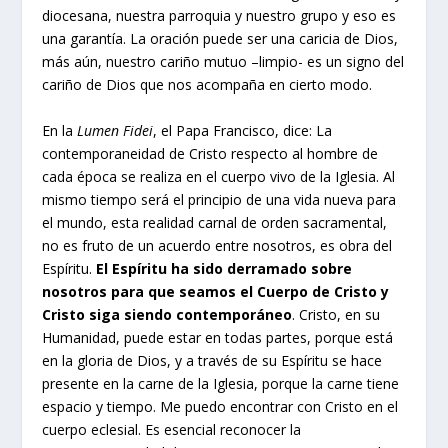
diocesana, nuestra parroquia y nuestro grupo y eso es
una garantía. La oración puede ser una caricia de Dios,
más aún, nuestro cariño mutuo –limpio- es un signo del
cariño de Dios que nos acompaña en cierto modo.
En la
Lumen Fidei
, el Papa Francisco, dice: La
contemporaneidad de Cristo respecto al hombre de
cada época se realiza en el cuerpo vivo de la Iglesia. Al
mismo tiempo será el principio de una vida nueva para
el mundo, esta realidad carnal de orden sacramental,
no es fruto de un acuerdo entre nosotros, es obra del
Espíritu.
El Espíritu ha sido derramado sobre
nosotros para que seamos el Cuerpo de Cristo y
Cristo siga siendo contemporáneo
. Cristo, en su
Humanidad, puede estar en todas partes, porque está
en la gloria de Dios, y a través de su Espíritu se hace
presente en la carne de la Iglesia, porque la carne tiene
espacio y tiempo. Me puedo encontrar con Cristo en el
cuerpo eclesial. Es esencial reconocer la