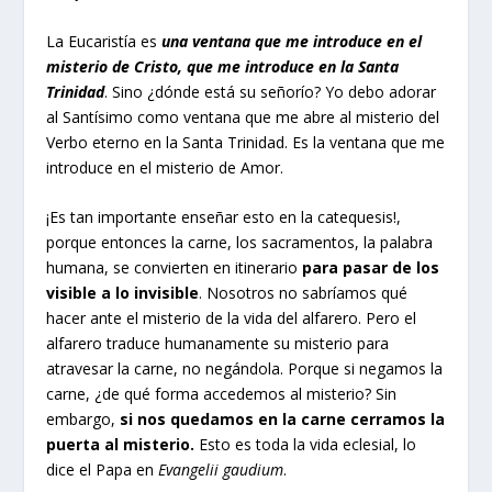
La Eucaristía es
una ventana que me introduce en el
misterio de Cristo, que me introduce en la Santa
Trinidad
. Sino ¿dónde está su señorío? Yo debo adorar
al Santísimo como ventana que me abre al misterio del
Verbo eterno en la Santa Trinidad. Es la ventana que me
introduce en el misterio de Amor.
¡Es tan importante enseñar esto en la catequesis!,
porque entonces la carne, los sacramentos, la palabra
humana, se convierten en itinerario
para pasar de los
visible a lo invisible
. Nosotros no sabríamos qué
hacer ante el misterio de la vida del alfarero. Pero el
alfarero traduce humanamente su misterio para
atravesar la carne, no negándola. Porque si negamos la
carne, ¿de qué forma accedemos al misterio? Sin
embargo,
si nos quedamos en la carne cerramos la
puerta al misterio.
Esto es toda la vida eclesial, lo
dice el Papa en
Evangelii gaudium
.