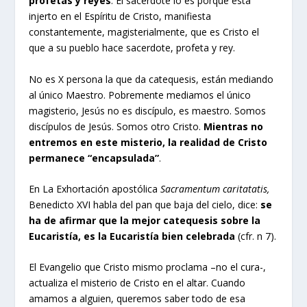
profetas y reyes
. El sacerdote lo es porque está
injerto en el Espíritu de Cristo, manifiesta
constantemente, magisterialmente, que es Cristo el
que a su pueblo hace sacerdote, profeta y rey.
No es X persona la que da catequesis, están mediando
al único Maestro. Pobremente mediamos el único
magisterio, Jesús no es discípulo, es maestro. Somos
discípulos de Jesús. Somos otro Cristo.
Mientras no
entremos en este misterio, la realidad de Cristo
permanece “encapsulada”
.
En La Exhortación apostólica
Sacramentum caritatatis,
Benedicto XVI habla del pan que baja del cielo, dice:
se
ha de afirmar que la mejor catequesis sobre la
Eucaristía, es la Eucaristía bien celebrada
(cfr. n 7).
El Evangelio que Cristo mismo proclama –no el cura-,
actualiza el misterio de Cristo en el altar. Cuando
amamos a alguien, queremos saber todo de esa