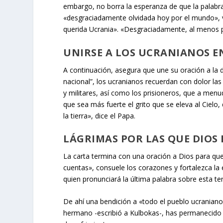
embargo, no borra la esperanza de que la palabra
«desgraciadamente olvidada hoy por el mundo», vue
querida Ucrania». «Desgraciadamente, al menos por
UNIRSE A LOS UCRANIANOS E
A continuación, asegura que une su oración a la 
nacional”, los ucranianos recuerdan con dolor las
y militares, así como los prisioneros, que a men
que sea más fuerte el grito que se eleva al Cielo
la tierra
», dice el Papa.
LÁGRIMAS POR LAS QUE DIOS
La carta termina con una oración a Dios para que
cuentas», consuele los corazones y fortalezca la
quien pronunciará la última palabra sobre esta ter
De ahí una bendición a «todo el pueblo ucraniano
hermano -escribió a Kulbokas-, has permanecido al