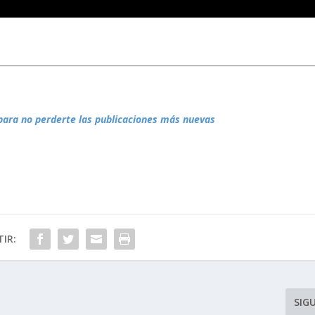
para no perderte las publicaciones más nuevas
IR:
SIG