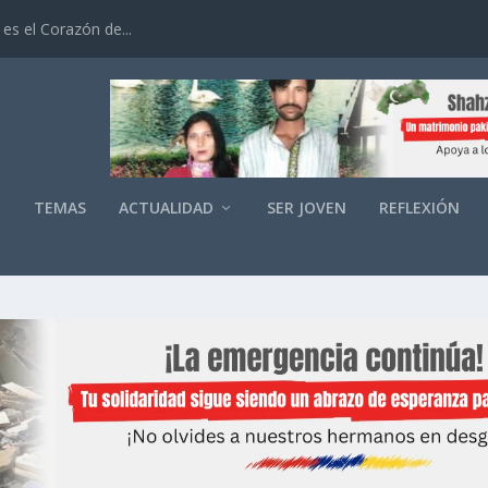
es el Corazón de...
O
TEMAS
ACTUALIDAD
SER JOVEN
REFLEXIÓN