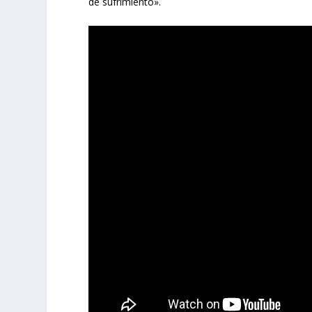
de sufrimiento».