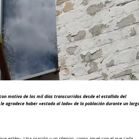
con motivo de los mil días transcurridos desde el estallido del
e le agradece haber «estado al lado» de la población durante un larg
que estén». Una oración y un silencio, como aquel con el que cada