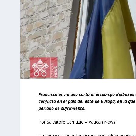
Francisco envía una carta al arzobispo Kulbokas 
conflicto en el país del este de Europa, en la qu
periodo de sufrimiento.
Por Salvatore Cernuzio – Vatican News
Un abrazo a todos los ucranianos, «dondequiera 