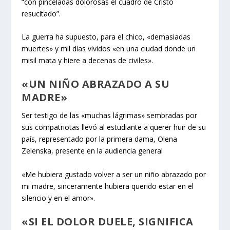
“con pinceladas dolorosas el cuadro de Cristo
resucitado”.
La guerra ha supuesto, para el chico, «demasiadas
muertes» y mil días vividos «en una ciudad donde un
misil mata y hiere a decenas de civiles».
«UN NIÑO ABRAZADO A SU
MADRE»
Ser testigo de las «muchas lágrimas» sembradas por
sus compatriotas llevó al estudiante a querer huir de su
país, representado por la
primera dama,
Olena
Zelenska, presente en la audiencia general
«Me hubiera gustado volver a ser un niño abrazado por
mi madre, sinceramente hubiera querido estar en el
silencio y en el amor».
«SI EL DOLOR DUELE, SIGNIFICA