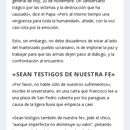
general de hoy, 20 de noviembre. Un «aniversario
trágico por las víctimas y la destrucción que ha
causado», dice el Papa. «Pero al mismo tiempo una
vergüenza para toda la humanidad», añade, con la voz
casi rota por la emoción.
Esto, sin embargo, no debe disuadirnos de estar al lado
del martirizado pueblo ucraniano, ni de implorar la paz y
trabajar para que las armas dejen paso al diálogo, y la
confrontación al encuentro.
«SEAN TESTIGOS DE NUESTRA FE»
«Por favor, no hable sólo de nuestros sufrimientos»,
escribe el universitario, en una carta que Francisco lee a
una plaza de San Pedro cubierta por los paraguas a
causa de la ligera lluvia que empieza a caer.
«Sean testigos también de nuestra fe», pide el chico,
“aunque imperfecta no disminuye su valor”, pintando