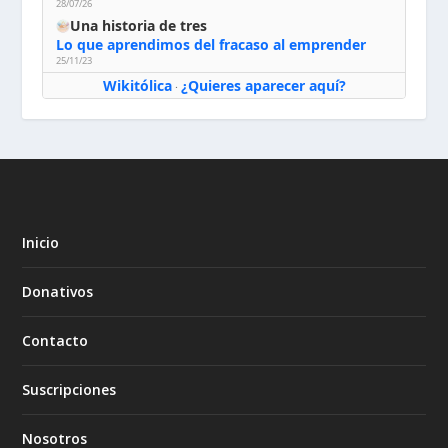
28/07/26
Una historia de tres
Lo que aprendimos del fracaso al emprender
25/11/23
Wikitólica
¿Quieres aparecer aquí?
·
Inicio
Donativos
Contacto
Suscripciones
Nosotros