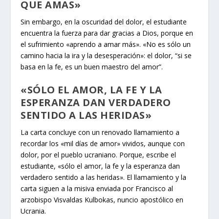
QUE AMAS»
Sin embargo, en la oscuridad del dolor, el estudiante
encuentra la fuerza para dar gracias a Dios, porque en
el sufrimiento «aprendo a amar más». «No es sólo un
camino hacia la ira y la desesperación»: el dolor, “si se
basa en la fe, es un buen maestro del amor”.
«SÓLO EL AMOR, LA FE Y LA
ESPERANZA DAN VERDADERO
SENTIDO A LAS HERIDAS»
La carta concluye con un renovado llamamiento a
recordar los «mil días de amor» vividos, aunque con
dolor, por el pueblo ucraniano. Porque, escribe el
estudiante, «sólo el amor, la fe y la esperanza dan
verdadero sentido a las heridas». El llamamiento y la
carta siguen a la misiva enviada por Francisco al
arzobispo Visvaldas Kulbokas, nuncio apostólico en
Ucrania.